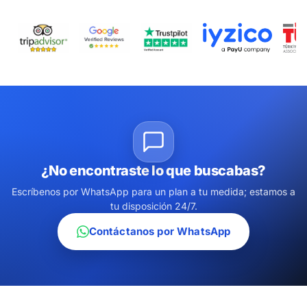
¿No encontraste lo que buscabas?
Escríbenos por WhatsApp para un plan a tu medida; estamos a
tu disposición 24/7.
Contáctanos por WhatsApp