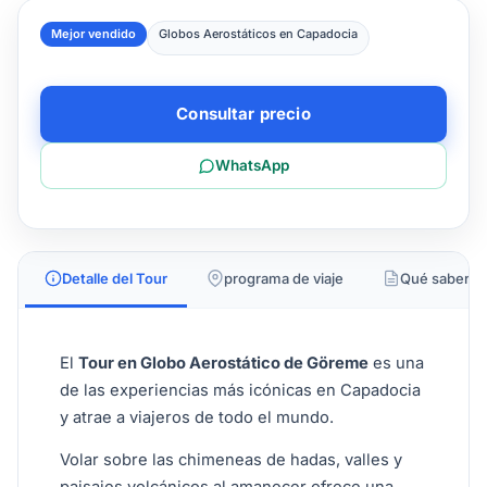
Mejor vendido
Globos Aerostáticos en Capadocia
Consultar precio
WhatsApp
Detalle del Tour
programa de viaje
Qué saber
El
Tour en Globo Aerostático de Göreme
es una
de las experiencias más icónicas en Capadocia
y atrae a viajeros de todo el mundo.
Volar sobre las chimeneas de hadas, valles y