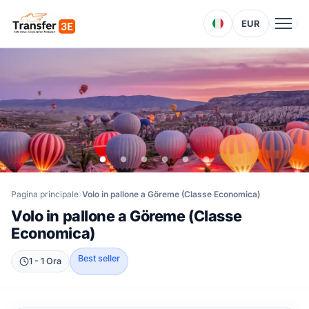
EUR
Pagina principale
Volo in pallone a Göreme (Classe Economica)
Volo in pallone a Göreme (Classe
Economica)
Best seller
1 - 1 Ora