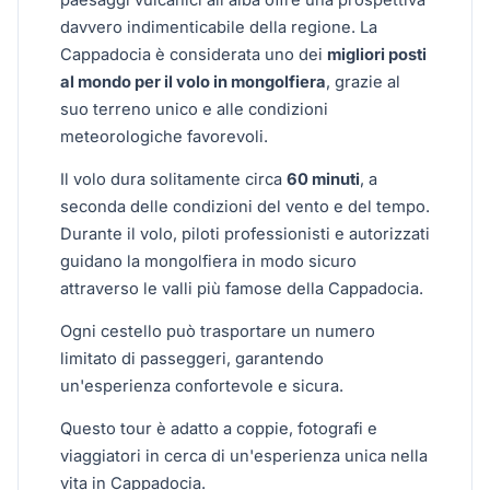
paesaggi vulcanici all'alba offre una prospettiva
davvero indimenticabile della regione. La
Cappadocia è considerata uno dei
migliori posti
al mondo per il volo in mongolfiera
, grazie al
suo terreno unico e alle condizioni
meteorologiche favorevoli.
Il volo dura solitamente circa
60 minuti
, a
seconda delle condizioni del vento e del tempo.
Durante il volo, piloti professionisti e autorizzati
guidano la mongolfiera in modo sicuro
attraverso le valli più famose della Cappadocia.
Ogni cestello può trasportare un numero
limitato di passeggeri, garantendo
un'esperienza confortevole e sicura.
Questo tour è adatto a coppie, fotografi e
viaggiatori in cerca di un'esperienza unica nella
vita in Cappadocia.