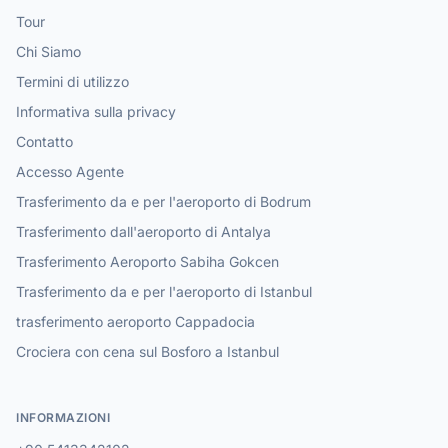
Tour
Chi Siamo
Termini di utilizzo
Informativa sulla privacy
Contatto
Accesso Agente
Trasferimento da e per l'aeroporto di Bodrum
Trasferimento dall'aeroporto di Antalya
Trasferimento Aeroporto Sabiha Gokcen
Trasferimento da e per l'aeroporto di Istanbul
trasferimento aeroporto Cappadocia
Crociera con cena sul Bosforo a Istanbul
INFORMAZIONI