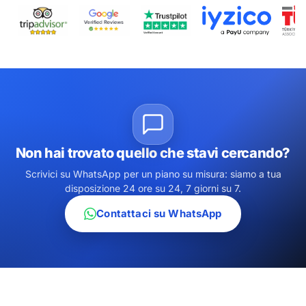
Non hai trovato quello che stavi cercando?
Scrivici su WhatsApp per un piano su misura: siamo a tua
disposizione 24 ore su 24, 7 giorni su 7.
Contattaci su WhatsApp