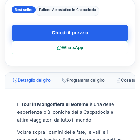
Best seller
Pallone Aerostatico in Cappadocia
Chiedi il prezzo
WhatsApp
Dettaglio del giro
Programma del giro
Cosa sap
Il
Tour in Mongolfiera di Göreme
è una delle
esperienze più iconiche della Cappadocia e
attira viaggiatori da tutto il mondo.
Volare sopra i camini delle fate, le valli e i