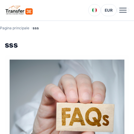
EUR
Pagina principale
sss
sss