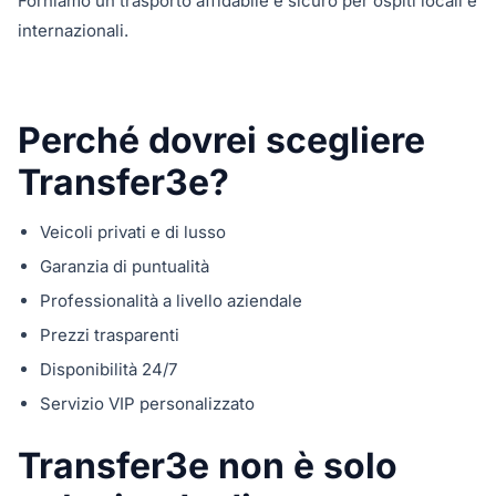
Forniamo un trasporto affidabile e sicuro per ospiti locali e
internazionali.
Perché dovrei scegliere
Transfer3e?
Veicoli privati e di lusso
Garanzia di puntualità
Professionalità a livello aziendale
Prezzi trasparenti
Disponibilità 24/7
Servizio VIP personalizzato
Transfer3e non è solo