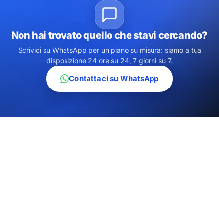
Non hai trovato quello che stavi cercando?
Scrivici su WhatsApp per un piano su misura: siamo a tua
disposizione 24 ore su 24, 7 giorni su 7.
Contattaci su WhatsApp