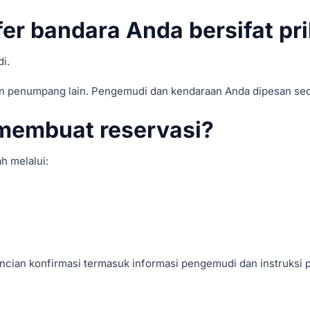
er bandara Anda bersifat pr
i.
n penumpang lain. Pengemudi dan kendaraan Anda dipesan seca
membuat reservasi?
 melalui:
cian konfirmasi termasuk informasi pengemudi dan instruksi 