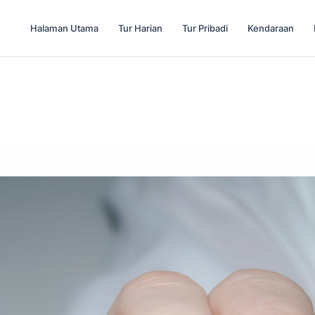
Halaman Utama
Tur Harian
Tur Pribadi
Kendaraan