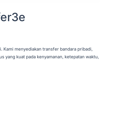
fer3e
ki. Kami menyediakan transfer bandara pribadi,
kus yang kuat pada kenyamanan, ketepatan waktu,