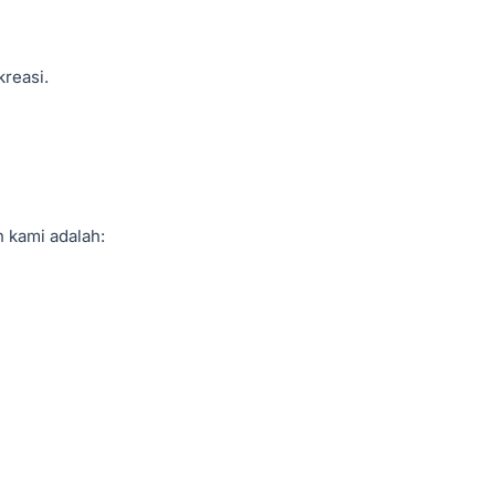
kreasi.
 kami adalah: