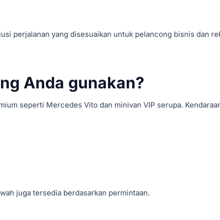
usi perjalanan yang disesuaikan untuk pelancong bisnis dan re
ang Anda gunakan?
ium seperti Mercedes Vito dan minivan VIP serupa. Kendaraan
wah juga tersedia berdasarkan permintaan.