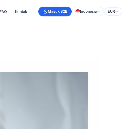
FAQ
Kontak
Masuk B2B
Indonesia
EUR