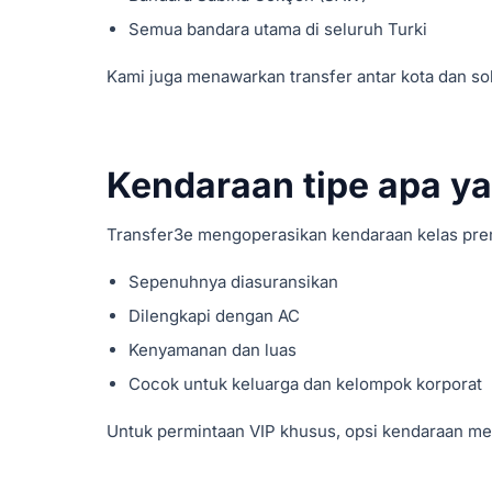
Semua bandara utama di seluruh Turki
Kami juga menawarkan transfer antar kota dan sol
Kendaraan tipe apa y
Transfer3e mengoperasikan kendaraan kelas prem
Sepenuhnya diasuransikan
Dilengkapi dengan AC
Kenyamanan dan luas
Cocok untuk keluarga dan kelompok korporat
Untuk permintaan VIP khusus, opsi kendaraan me