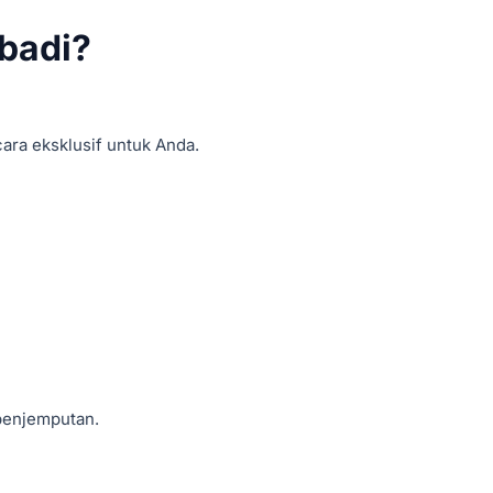
ibadi?
ra eksklusif untuk Anda.
penjemputan.