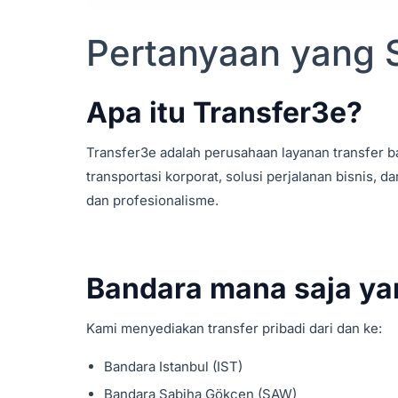
Pertanyaan yang S
Apa itu Transfer3e?
Transfer3e adalah perusahaan layanan transfer ba
transportasi korporat, solusi perjalanan bisni
dan profesionalisme.
Bandara mana saja ya
Kami menyediakan transfer pribadi dari dan ke:
Bandara Istanbul (IST)
Bandara Sabiha Gökçen (SAW)