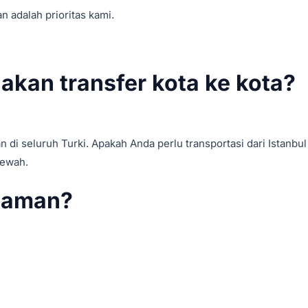
n adalah prioritas kami.
kan transfer kota ke kota?
i seluruh Turki. Apakah Anda perlu transportasi dari Istanbul 
mewah.
 aman?