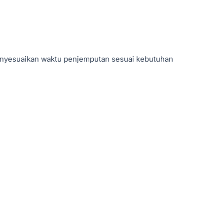
enyesuaikan waktu penjemputan sesuai kebutuhan
?