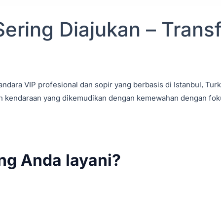
ering Diajukan – Trans
ndara VIP profesional dan sopir yang berbasis di Istanbul, Tur
s, dan kendaraan yang dikemudikan dengan kemewahan dengan fo
ng Anda layani?