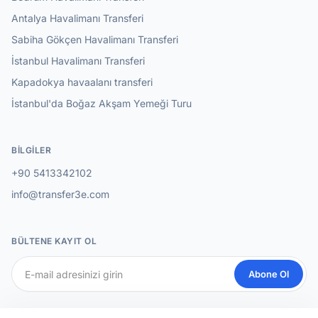
Antalya Havalimanı Transferi
Sabiha Gökçen Havalimanı Transferi
İstanbul Havalimanı Transferi
Kapadokya havaalanı transferi
İstanbul'da Boğaz Akşam Yemeği Turu
BILGILER
+90 5413342102
info@transfer3e.com
BÜLTENE KAYIT OL
Abone Ol
SOSYAL MEDYA