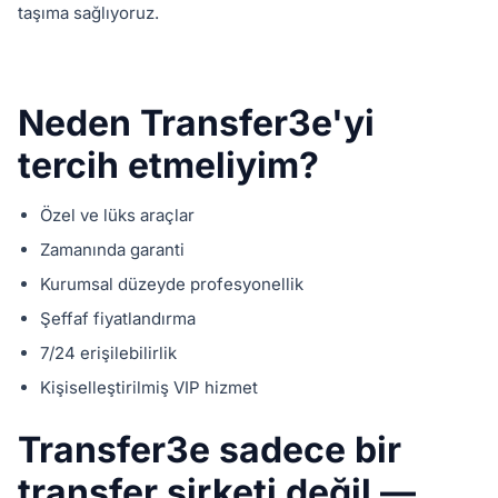
taşıma sağlıyoruz.
Neden Transfer3e'yi
tercih etmeliyim?
Özel ve lüks araçlar
Zamanında garanti
Kurumsal düzeyde profesyonellik
Şeffaf fiyatlandırma
7/24 erişilebilirlik
Kişiselleştirilmiş VIP hizmet
Transfer3e sadece bir
transfer şirketi değil —