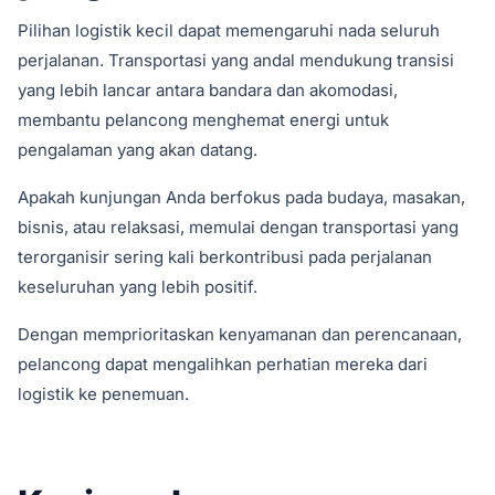
Pilihan logistik kecil dapat memengaruhi nada seluruh
perjalanan. Transportasi yang andal mendukung transisi
yang lebih lancar antara bandara dan akomodasi,
membantu pelancong menghemat energi untuk
pengalaman yang akan datang.
Apakah kunjungan Anda berfokus pada budaya, masakan,
bisnis, atau relaksasi, memulai dengan transportasi yang
terorganisir sering kali berkontribusi pada perjalanan
keseluruhan yang lebih positif.
Dengan memprioritaskan kenyamanan dan perencanaan,
pelancong dapat mengalihkan perhatian mereka dari
logistik ke penemuan.