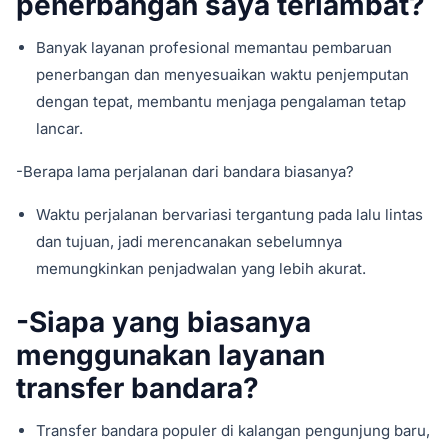
penerbangan saya terlambat?
Banyak layanan profesional memantau pembaruan
penerbangan dan menyesuaikan waktu penjemputan
dengan tepat, membantu menjaga pengalaman tetap
lancar.
-Berapa lama perjalanan dari bandara biasanya?
Waktu perjalanan bervariasi tergantung pada lalu lintas
dan tujuan, jadi merencanakan sebelumnya
memungkinkan penjadwalan yang lebih akurat.
-Siapa yang biasanya
menggunakan layanan
transfer bandara?
Transfer bandara populer di kalangan pengunjung baru,