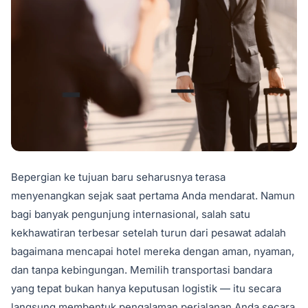
Bepergian ke tujuan baru seharusnya terasa
menyenangkan sejak saat pertama Anda mendarat. Namun
bagi banyak pengunjung internasional, salah satu
kekhawatiran terbesar setelah turun dari pesawat adalah
bagaimana mencapai hotel mereka dengan aman, nyaman,
dan tanpa kebingungan. Memilih transportasi bandara
yang tepat bukan hanya keputusan logistik — itu secara
langsung membentuk pengalaman perjalanan Anda secara