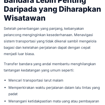
Bandara Lebih Penting
Daripada yang Diharapkan
Wisatawan
Setelah penerbangan yang panjang, kebanyakan
pelancong menginginkan kesederhanaan. Menavigasi
sistem transportasi yang tidak dikenal sambil mengelola
bagasi dan kelelahan perjalanan dapat dengan cepat
menjadi luar biasa.
Transfer bandara yang andal membantu menghilangkan
tantangan kedatangan yang umum seperti:
Mencari transportasi larut malam
Memperkirakan waktu perjalanan dalam lalu lintas yang
padat
Menangani ketidakpastian mata uang atau pembayaran