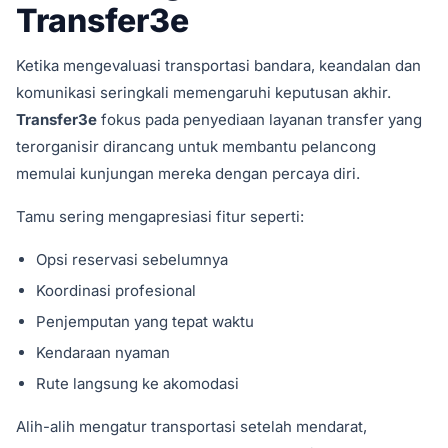
Transfer3e
Ketika mengevaluasi transportasi bandara, keandalan dan
komunikasi seringkali memengaruhi keputusan akhir.
Transfer3e
fokus pada penyediaan layanan transfer yang
terorganisir dirancang untuk membantu pelancong
memulai kunjungan mereka dengan percaya diri.
Tamu sering mengapresiasi fitur seperti:
Opsi reservasi sebelumnya
Koordinasi profesional
Penjemputan yang tepat waktu
Kendaraan nyaman
Rute langsung ke akomodasi
Alih-alih mengatur transportasi setelah mendarat,