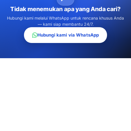
Tidak menemukan apa yang Anda cari?
Hubungi kami melalui WhatsApp untuk rencana khusus Anda
— kami siap membantu 24/7.
Hubungi kami via WhatsApp