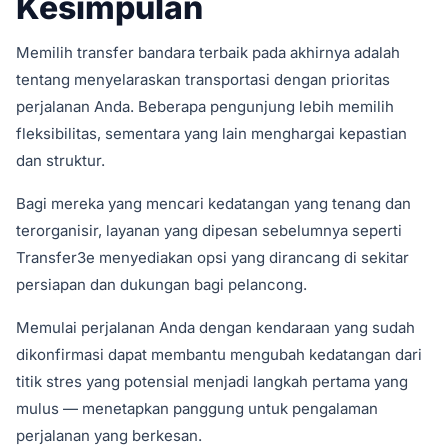
Kesimpulan
Memilih transfer bandara terbaik pada akhirnya adalah
tentang menyelaraskan transportasi dengan prioritas
perjalanan Anda. Beberapa pengunjung lebih memilih
fleksibilitas, sementara yang lain menghargai kepastian
dan struktur.
Bagi mereka yang mencari kedatangan yang tenang dan
terorganisir, layanan yang dipesan sebelumnya seperti
Transfer3e menyediakan opsi yang dirancang di sekitar
persiapan dan dukungan bagi pelancong.
Memulai perjalanan Anda dengan kendaraan yang sudah
dikonfirmasi dapat membantu mengubah kedatangan dari
titik stres yang potensial menjadi langkah pertama yang
mulus — menetapkan panggung untuk pengalaman
perjalanan yang berkesan.