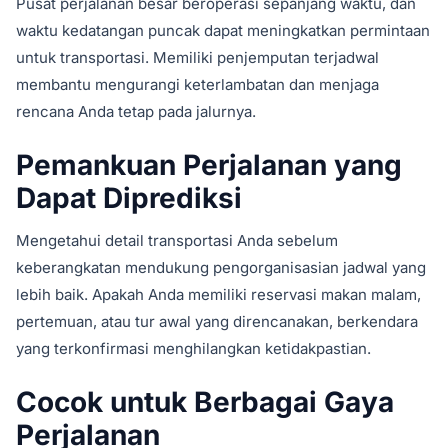
Pusat perjalanan besar beroperasi sepanjang waktu, dan
waktu kedatangan puncak dapat meningkatkan permintaan
untuk transportasi. Memiliki penjemputan terjadwal
membantu mengurangi keterlambatan dan menjaga
rencana Anda tetap pada jalurnya.
Pemankuan Perjalanan yang
Dapat Diprediksi
Mengetahui detail transportasi Anda sebelum
keberangkatan mendukung pengorganisasian jadwal yang
lebih baik. Apakah Anda memiliki reservasi makan malam,
pertemuan, atau tur awal yang direncanakan, berkendara
yang terkonfirmasi menghilangkan ketidakpastian.
Cocok untuk Berbagai Gaya
Perjalanan