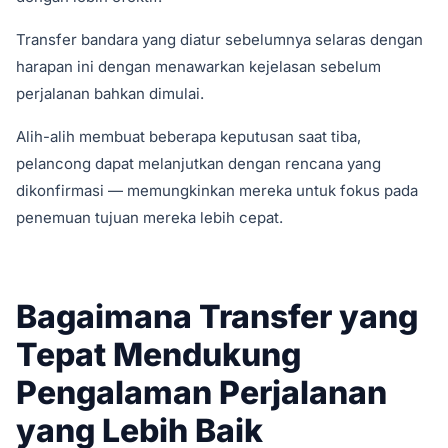
Transfer bandara yang diatur sebelumnya selaras dengan
harapan ini dengan menawarkan kejelasan sebelum
perjalanan bahkan dimulai.
Alih-alih membuat beberapa keputusan saat tiba,
pelancong dapat melanjutkan dengan rencana yang
dikonfirmasi — memungkinkan mereka untuk fokus pada
penemuan tujuan mereka lebih cepat.
Bagaimana Transfer yang
Tepat Mendukung
Pengalaman Perjalanan
yang Lebih Baik