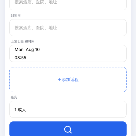
到哪里
出发日期和时间
08:55
添加返程
嘉宾
1 成人