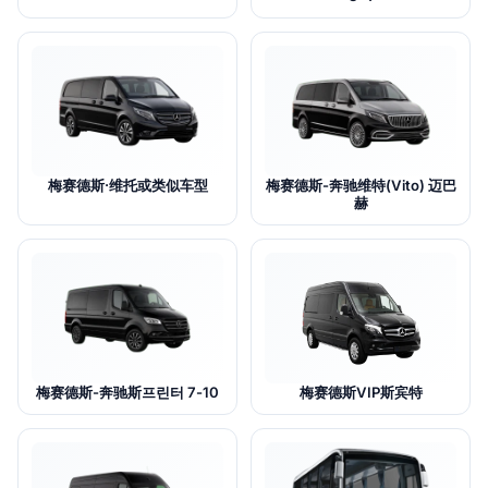
梅赛德斯·维托或类似车型
梅赛德斯-奔驰维特(Vito) 迈巴
赫
梅赛德斯-奔驰斯프린터 7-10
梅赛德斯VIP斯宾特