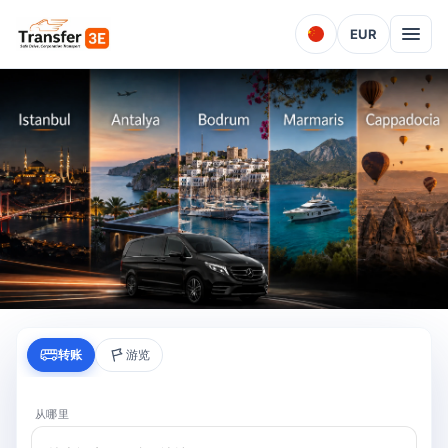
EUR
安全驾驶，企业运输
转账
游览
固定价格 - 7/24服务
从哪里