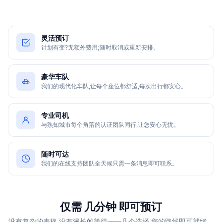
灵活预订
计划有变?无额外费用;随时取消或重新安排。
豪华车队
我们的现代化车队,让每个座位都舒适,每次出行都安心。
专业司机
与熟知城市每个角落的认证团队同行,让您安心无忧。
随时可达
我们的在线支持团队全天候只需一条消息即可联系。
仅需 几分钟 即可预订
没有复杂的表格,没有漫长的等待——几个选择,您的路线即可就绪。