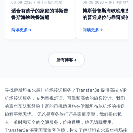
06-08-2026
关于伊斯坦布尔
06-08-2026
关于伊斯坦布
适合有孩子的家庭的博斯普
博斯普鲁斯海峡晚餐游
鲁斯海峡晚餐游船
的普通桌位与靠窗桌位
阅读更多
阅读更多
所有博客
寻找伊斯坦布尔最佳机场接送服务？Transfer3e 提供高端 VIP
机场接送服务，专为重视舒适、可靠和高效的旅客设计。我们
的豪华车队和经验丰富的司机确保您在伊斯坦布尔机场的接送
旅程平稳无忧。 无论是商务旅行还是家庭度假，我们提供私
人、准时和安全的交通服务，价格透明，绝无隐藏费用。
Transfer3e 深受国际旅客信赖，树立了伊斯坦布尔豪华机场接