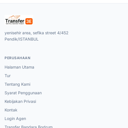
yenisehir area, sefika street 4/452
Pendik/ISTANBUL
PERUSAHAAN
Halaman Utama
Tur
Tentang Kami
Syarat Penggunaan
Kebijakan Privasi
Kontak
Login Agen
Transfer Bandara Bodrum