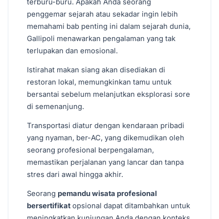
terburu-buru. Apakah Anda seorang
penggemar sejarah atau sekadar ingin lebih
memahami bab penting ini dalam sejarah dunia,
Gallipoli menawarkan pengalaman yang tak
terlupakan dan emosional.
Istirahat makan siang akan disediakan di
restoran lokal, memungkinkan tamu untuk
bersantai sebelum melanjutkan eksplorasi sore
di semenanjung.
Transportasi diatur dengan kendaraan pribadi
yang nyaman, ber-AC, yang dikemudikan oleh
seorang profesional berpengalaman,
memastikan perjalanan yang lancar dan tanpa
stres dari awal hingga akhir.
Seorang
pemandu wisata profesional
bersertifikat
opsional dapat ditambahkan untuk
meningkatkan kunjungan Anda dengan konteks