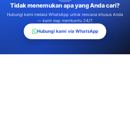
Tidak menemukan apa yang Anda cari?
Hubungi kami melalui WhatsApp untuk rencana khusus Anda
— kami siap membantu 24/7.
Hubungi kami via WhatsApp