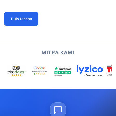
Tulis Ulasan
MITRA KAMI