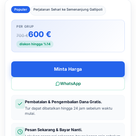
Populer
Perjalanan Sehari ke Semenanjung Gallipoli
PER GRUP
600 €
700 €
diskon hingga %14
Minta Harga
WhatsApp
Pembatalan & Pengembalian Dana Gratis.
Tur dapat dibatalkan hingga 24 jam sebelum waktu
mulai.
Pesan Sekarang & Bayar Nanti.