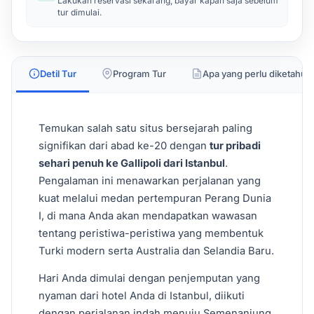
Lakukan reservasi sekarang, bayar kapan saja sebelum
tur dimulai.
Detil Tur
Program Tur
Apa yang perlu diketahui
Temukan salah satu situs bersejarah paling
signifikan dari abad ke-20 dengan
tur pribadi
sehari penuh ke Gallipoli dari Istanbul
.
Pengalaman ini menawarkan perjalanan yang
kuat melalui medan pertempuran Perang Dunia
I, di mana Anda akan mendapatkan wawasan
tentang peristiwa-peristiwa yang membentuk
Turki modern serta Australia dan Selandia Baru.
Hari Anda dimulai dengan penjemputan yang
nyaman dari hotel Anda di Istanbul, diikuti
dengan perjalanan indah menuju Semenanjung