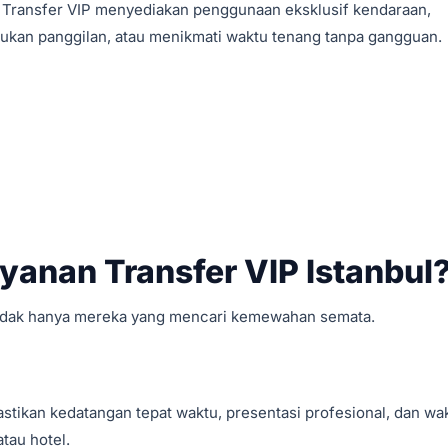
h. Transfer VIP menyediakan penggunaan eksklusif kendaraan,
kan panggilan, atau menikmati waktu tenang tanpa gangguan.
yanan Transfer VIP Istanbul
 tidak hanya mereka yang mencari kemewahan semata.
stikan kedatangan tepat waktu, presentasi profesional, dan wa
tau hotel.