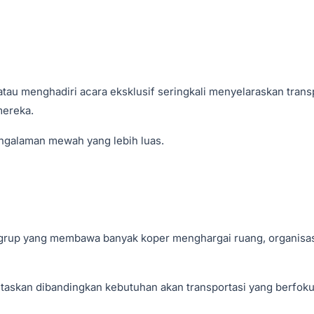
au menghadiri acara eksklusif seringkali menyelaraskan trans
mereka.
ngalaman mewah yang lebih luas.
 grup yang membawa banyak koper menghargai ruang, organisas
ritaskan dibandingkan kebutuhan akan transportasi yang berfok