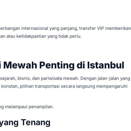
nerbangan internasional yang panjang, transfer VIP memberikan 
n atau ketidakpastian yang tidak perlu.
 Mewah Penting di Istanbul
ejarah, bisnis, dan pariwisata mewah. Dengan jalan-jalan yang 
ng konstan, pilihan transportasi secara langsung mempengaruhi
ng melampaui penampilan.
yang Tenang