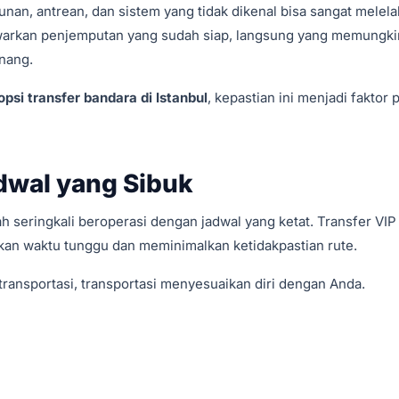
an, antrean, dan sistem yang tidak dikenal bisa sangat melela
arkan penjemputan yang sudah siap, langsung yang memungk
nang.
opsi transfer bandara di Istanbul
, kepastian ini menjadi faktor 
dwal yang Sibuk
 seringkali beroperasi dengan jadwal yang ketat. Transfer VIP
n waktu tunggu dan meminimalkan ketidakpastian rute.
transportasi, transportasi menyesuaikan diri dengan Anda.
i