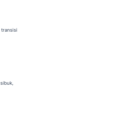
transisi
sibuk,