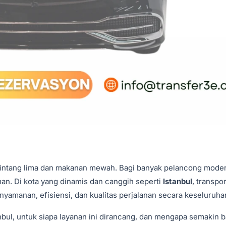
 bintang lima dan makanan mewah. Bagi banyak pelancong mode
aman. Di kota yang dinamis dan canggih seperti
Istanbul
, transpor
amanan, efisiensi, dan kualitas perjalanan secara keseluruha
anbul, untuk siapa layanan ini dirancang, dan mengapa semakin 