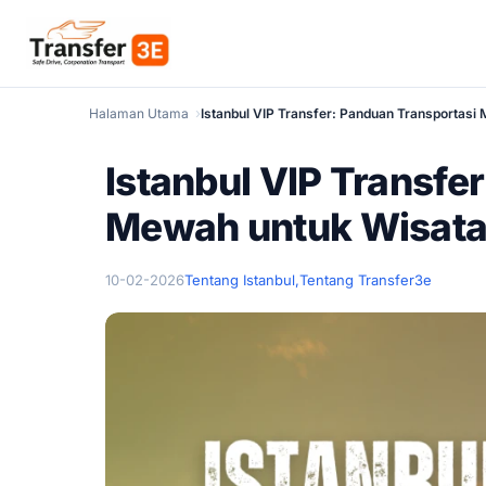
Halaman Utama
Istanbul VIP Transfer: Panduan Transportas
Istanbul VIP Transfe
Mewah untuk Wisat
10-02-2026
Tentang Istanbul,
Tentang Transfer3e