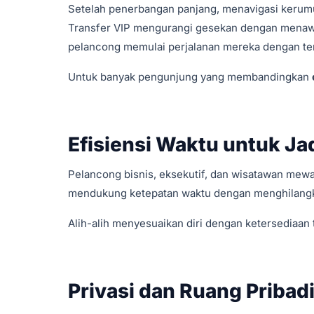
Setelah penerbangan panjang, menavigasi kerumun
Transfer VIP mengurangi gesekan dengan menaw
pelancong memulai perjalanan mereka dengan te
Untuk banyak pengunjung yang membandingkan
Efisiensi Waktu untuk Ja
Pelancong bisnis, eksekutif, dan wisatawan mewah
mendukung ketepatan waktu dengan menghilangka
Alih-alih menyesuaikan diri dengan ketersediaan 
Privasi dan Ruang Pribad