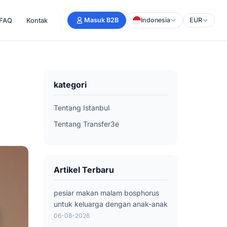
FAQ
Kontak
Masuk B2B
Indonesia
EUR
kategori
Tentang Istanbul
Tentang Transfer3e
Artikel Terbaru
pesiar makan malam bosphorus
untuk keluarga dengan anak-anak
06-08-2026