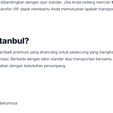
 dibandingkan dengan opsi standar. Jika Anda sedang mencari
ransfer VIP dapat membantu Anda memutuskan apakah transpor
stanbul?
si pribadi premium yang dirancang untuk pelancong yang mengha
isasi. Berbeda dengan taksi standar atau transportasi bersama,
suaikan dengan kebutuhan penumpang.
ebelumnya