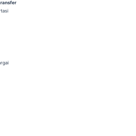
transfer
tasi
rgai