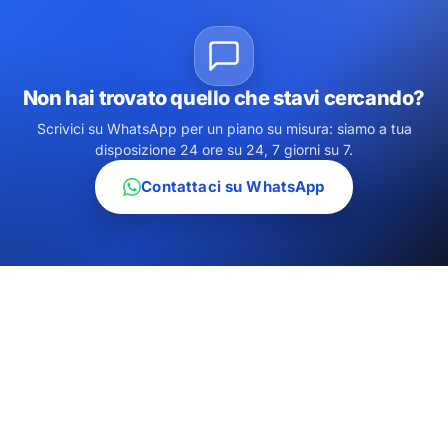
Non hai trovato quello che stavi cercando?
Scrivici su WhatsApp per un piano su misura: siamo a tua
disposizione 24 ore su 24, 7 giorni su 7.
Contattaci su WhatsApp