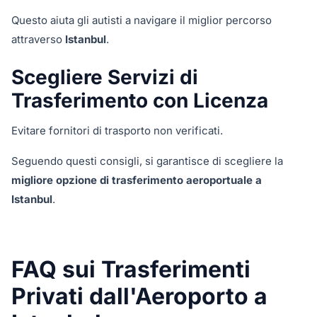
Questo aiuta gli autisti a navigare il miglior percorso
attraverso
Istanbul
.
Scegliere Servizi di
Trasferimento con Licenza
Evitare fornitori di trasporto non verificati.
Seguendo questi consigli, si garantisce di scegliere la
migliore opzione di trasferimento aeroportuale a
Istanbul
.
FAQ sui Trasferimenti
Privati dall'Aeroporto a