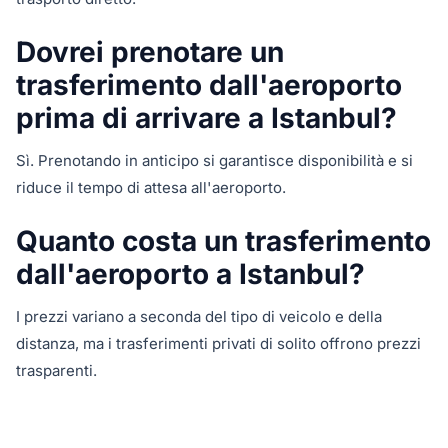
Dovrei prenotare un
trasferimento dall'aeroporto
prima di arrivare a Istanbul?
Sì. Prenotando in anticipo si garantisce disponibilità e si
riduce il tempo di attesa all'aeroporto.
Quanto costa un trasferimento
dall'aeroporto a Istanbul?
I prezzi variano a seconda del tipo di veicolo e della
distanza, ma i trasferimenti privati di solito offrono prezzi
trasparenti.