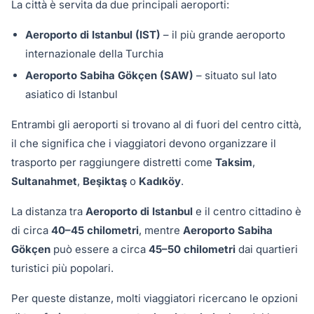
La città è servita da due principali aeroporti:
Aeroporto di Istanbul (IST)
– il più grande aeroporto
internazionale della Turchia
Aeroporto Sabiha Gökçen (SAW)
– situato sul lato
asiatico di Istanbul
Entrambi gli aeroporti si trovano al di fuori del centro città,
il che significa che i viaggiatori devono organizzare il
trasporto per raggiungere distretti come
Taksim
,
Sultanahmet
,
Beşiktaş
o
Kadıköy
.
La distanza tra
Aeroporto di Istanbul
e il centro cittadino è
di circa
40–45 chilometri
, mentre
Aeroporto Sabiha
Gökçen
può essere a circa
45–50 chilometri
dai quartieri
turistici più popolari.
Per queste distanze, molti viaggiatori ricercano le opzioni