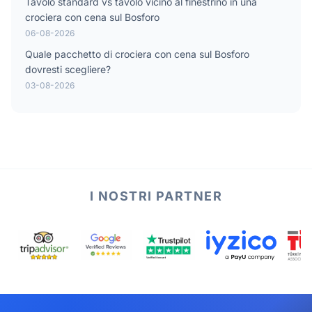
Tavolo standard vs tavolo vicino al finestrino in una
crociera con cena sul Bosforo
06-08-2026
Quale pacchetto di crociera con cena sul Bosforo
dovresti scegliere?
03-08-2026
I NOSTRI PARTNER