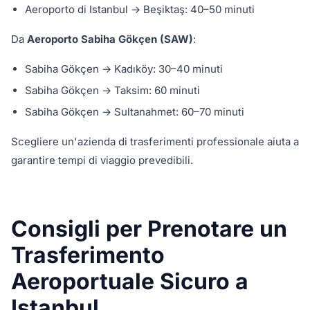
Aeroporto di Istanbul → Beşiktaş: 40–50 minuti
Da
Aeroporto Sabiha Gökçen (SAW)
:
Sabiha Gökçen → Kadıköy: 30–40 minuti
Sabiha Gökçen → Taksim: 60 minuti
Sabiha Gökçen → Sultanahmet: 60–70 minuti
Scegliere un'azienda di trasferimenti professionale aiuta a
garantire tempi di viaggio prevedibili.
Consigli per Prenotare un
Trasferimento
Aeroportuale Sicuro a
Istanbul