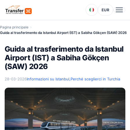
EUR
Pagina principale
Guida al trasferimento da Istanbul Airport (IST) a Sabiha Gökçen (SAW) 2026
Guida al trasferimento da Istanbul
Airport (IST) a Sabiha Gökçen
(SAW) 2026
28-03-2026
Informazioni su Istanbul,
Perché sceglierci in Turchia