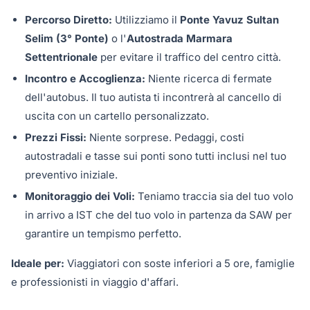
Percorso Diretto:
Utilizziamo il
Ponte Yavuz Sultan
Selim (3° Ponte)
o l'
Autostrada Marmara
Settentrionale
per evitare il traffico del centro città.
Incontro e Accoglienza:
Niente ricerca di fermate
dell'autobus. Il tuo autista ti incontrerà al cancello di
uscita con un cartello personalizzato.
Prezzi Fissi:
Niente sorprese. Pedaggi, costi
autostradali e tasse sui ponti sono tutti inclusi nel tuo
preventivo iniziale.
Monitoraggio dei Voli:
Teniamo traccia sia del tuo volo
in arrivo a IST che del tuo volo in partenza da SAW per
garantire un tempismo perfetto.
Ideale per:
Viaggiatori con soste inferiori a 5 ore, famiglie
e professionisti in viaggio d'affari.