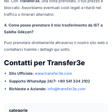
No. Con
Transfer3e
, una volta prenotato, il tuo prezzo è
bloccato. Assorbiamo eventuali costi legati a ritardi nel
traffico o itinerari alternativi.
4. Come posso prenotare il mio trasferimento da IST a
Sabiha Gökçen?
Puoi prenotare direttamente attraverso il nostro sito web o
contattarci tramite i dettagli qui sotto.
Contatti per Transfer3e
Sito Ufficiale:
www.transfer3e.com
Supporto WhatsApp 24/7:
+90 541 334 2102
Richieste e Aziende:
info@transfer3e.com
categorie