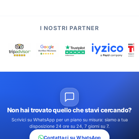
I NOSTRI PARTNER
Non hai trovato quello che stavi cercando?
Scrivici su WhatsApp per un piano su misura: siamo a tua
disposizione 24 ore su 24, 7 giorni su 7.
Contattaci su WhatsApp