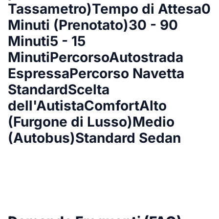
Tassametro)Tempo di Attesa0
Minuti (Prenotato)30 - 90
Minuti5 - 15
MinutiPercorsoAutostrada
EspressaPercorso Navetta
StandardScelta
dell'AutistaComfortAlto
(Furgone di Lusso)Medio
(Autobus)Standard Sedan