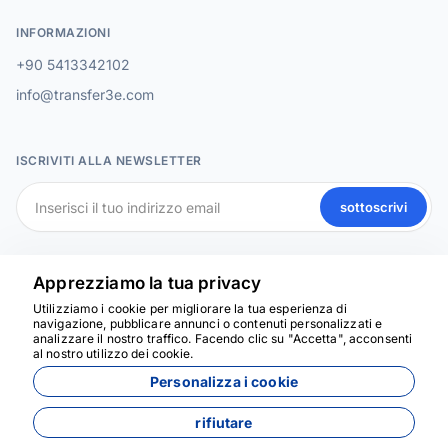
INFORMAZIONI
+90 5413342102
info@transfer3e.com
ISCRIVITI ALLA NEWSLETTER
sottoscrivi
SOCIAL MEDIA
Apprezziamo la tua privacy
Utilizziamo i cookie per migliorare la tua esperienza di
navigazione, pubblicare annunci o contenuti personalizzati e
analizzare il nostro traffico. Facendo clic su "Accetta", acconsenti
Siamo qui per aiutarti
al nostro utilizzo dei cookie.
Personalizza i cookie
rifiutare