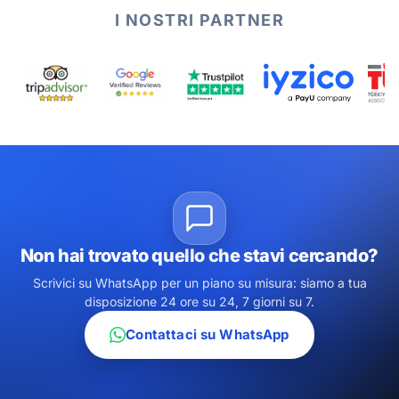
I NOSTRI PARTNER
Non hai trovato quello che stavi cercando?
Scrivici su WhatsApp per un piano su misura: siamo a tua
disposizione 24 ore su 24, 7 giorni su 7.
Contattaci su WhatsApp