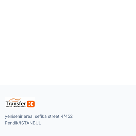
yenisehir area, sefika street 4/452
Pendik/ISTANBUL