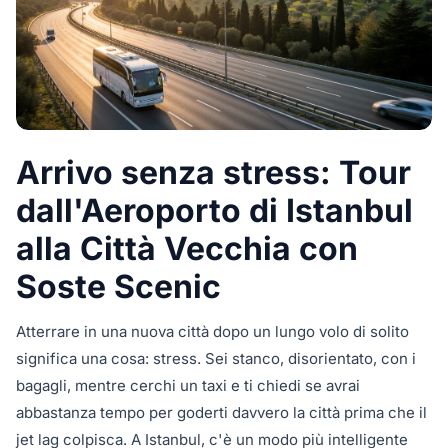
Arrivo senza stress: Tour
dall'Aeroporto di Istanbul
alla Città Vecchia con
Soste Scenic
Atterrare in una nuova città dopo un lungo volo di solito
significa una cosa: stress. Sei stanco, disorientato, con i
bagagli, mentre cerchi un taxi e ti chiedi se avrai
abbastanza tempo per goderti davvero la città prima che il
jet lag colpisca. A Istanbul, c'è un modo più intelligente