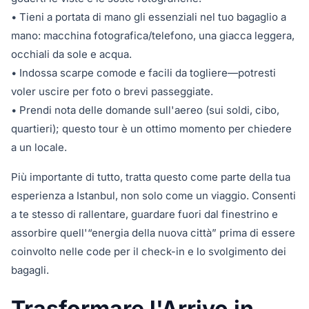
• Tieni a portata di mano gli essenziali nel tuo bagaglio a
mano: macchina fotografica/telefono, una giacca leggera,
occhiali da sole e acqua.
• Indossa scarpe comode e facili da togliere—potresti
voler uscire per foto o brevi passeggiate.
• Prendi nota delle domande sull'aereo (sui soldi, cibo,
quartieri); questo tour è un ottimo momento per chiedere
a un locale.
Più importante di tutto, tratta questo come parte della tua
esperienza a Istanbul, non solo come un viaggio. Consenti
a te stesso di rallentare, guardare fuori dal finestrino e
assorbire quell'“energia della nuova città” prima di essere
coinvolto nelle code per il check-in e lo svolgimento dei
bagagli.
Trasformare l'Arrivo in