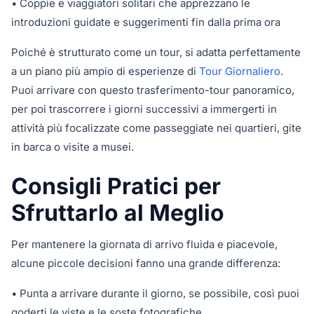
• Coppie e viaggiatori solitari che apprezzano le
introduzioni guidate e suggerimenti fin dalla prima ora
Poiché è strutturato come un tour, si adatta perfettamente
a un piano più ampio di esperienze di
Tour Giornaliero
.
Puoi arrivare con questo trasferimento-tour panoramico,
per poi trascorrere i giorni successivi a immergerti in
attività più focalizzate come passeggiate nei quartieri, gite
in barca o visite a musei.
Consigli Pratici per
Sfruttarlo al Meglio
Per mantenere la giornata di arrivo fluida e piacevole,
alcune piccole decisioni fanno una grande differenza:
• Punta a arrivare durante il giorno, se possibile, così puoi
goderti le viste e le soste fotografiche.