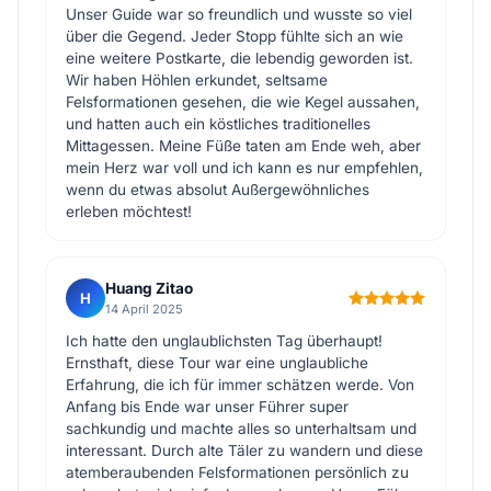
Unser Guide war so freundlich und wusste so viel
über die Gegend. Jeder Stopp fühlte sich an wie
eine weitere Postkarte, die lebendig geworden ist.
Wir haben Höhlen erkundet, seltsame
Felsformationen gesehen, die wie Kegel aussahen,
und hatten auch ein köstliches traditionelles
Mittagessen. Meine Füße taten am Ende weh, aber
mein Herz war voll und ich kann es nur empfehlen,
wenn du etwas absolut Außergewöhnliches
erleben möchtest!
Huang Zitao
H
14 April 2025
Ich hatte den unglaublichsten Tag überhaupt!
Ernsthaft, diese Tour war eine unglaubliche
Erfahrung, die ich für immer schätzen werde. Von
Anfang bis Ende war unser Führer super
sachkundig und machte alles so unterhaltsam und
interessant. Durch alte Täler zu wandern und diese
atemberaubenden Felsformationen persönlich zu