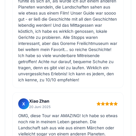
fühlte es sich an, als würde ich auf einem anderen
Planeten wandeln, die Landschaften sahen aus
wie etwas aus einem Film! Unser Guide war soooo
gut - er ließ die Geschichte mit all den Geschichten
lebendig werden! Und das Mittagessen war
köstlich, ich habe es wirklich genossen, lokale
Gerichte zu probieren. Alle Stopps waren
interessant, aber das Goreme Freilichtmuseum war
bei weitem mein Favorit... so reiche Geschichte!
Ich habe so viele wunderbare Mitreisende
getroffen! Achte nur darauf, bequeme Schuhe zu
tragen, denn es gibt viel zu laufen. Wirklich ein
unvergessliches Erlebnis! Ich kann es jedem, den
ich kenne, zu 10/10 empfehlen!
Xiao Zhan
X
20 Juni 2025
OMG, diese Tour war AMAZING! Ich habe so etwas
noch nie in meinem Leben gesehen. Die
Landschaft sah aus wie aus einem Märchen oder
vielleicht sogar von einem anderen Planeten.