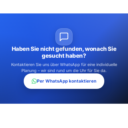
Haben Sie nicht gefunden, wonach Sie
gesucht haben?
Kontaktieren Sie uns über WhatsApp für eine individuelle
Planung – wir sind rund um die Uhr für Sie da.
Per WhatsApp kontaktieren