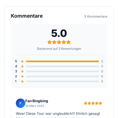
Kommentare
3 Kommentare
5.0
Basierend auf 3 Bewertungen
5
3
4
0
3
0
2
0
1
0
Fan Bingbing
F
18 März 2025
Wow! Diese Tour war unglaublich!!! Ehrlich gesagt