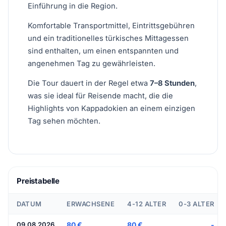
Einführung in die Region.
Komfortable Transportmittel, Eintrittsgebühren
und ein traditionelles türkisches Mittagessen
sind enthalten, um einen entspannten und
angenehmen Tag zu gewährleisten.
Die Tour dauert in der Regel etwa
7–8 Stunden
,
was sie ideal für Reisende macht, die die
Highlights von Kappadokien an einem einzigen
Tag sehen möchten.
Preistabelle
DATUM
ERWACHSENE
4-12 ALTER
0-3 ALTER
09.08.2026
80 €
80 €
-