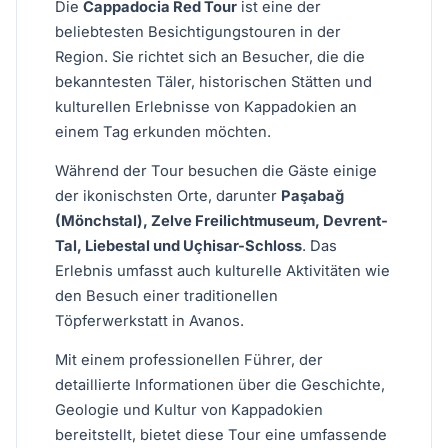
Die
Cappadocia Red Tour
ist eine der
beliebtesten Besichtigungstouren in der
Region. Sie richtet sich an Besucher, die die
bekanntesten Täler, historischen Stätten und
kulturellen Erlebnisse von Kappadokien an
einem Tag erkunden möchten.
Während der Tour besuchen die Gäste einige
der ikonischsten Orte, darunter
Paşabağ
(Mönchstal), Zelve Freilichtmuseum, Devrent-
Tal, Liebestal und Uçhisar-Schloss
. Das
Erlebnis umfasst auch kulturelle Aktivitäten wie
den Besuch einer traditionellen
Töpferwerkstatt in Avanos.
Mit einem professionellen Führer, der
detaillierte Informationen über die Geschichte,
Geologie und Kultur von Kappadokien
bereitstellt, bietet diese Tour eine umfassende