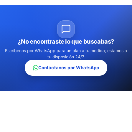
¿No encontraste lo que buscabas?
Escríbenos por WhatsApp para un plan a tu medida; estamos a
tu disposición 24/7.
Contáctanos por WhatsApp