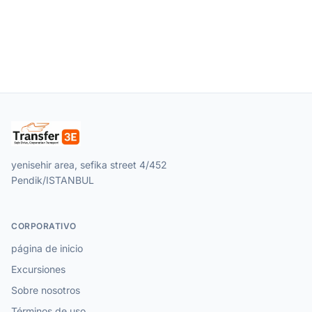
yenisehir area, sefika street 4/452
Pendik/ISTANBUL
CORPORATIVO
página de inicio
Excursiones
Sobre nosotros
Términos de uso