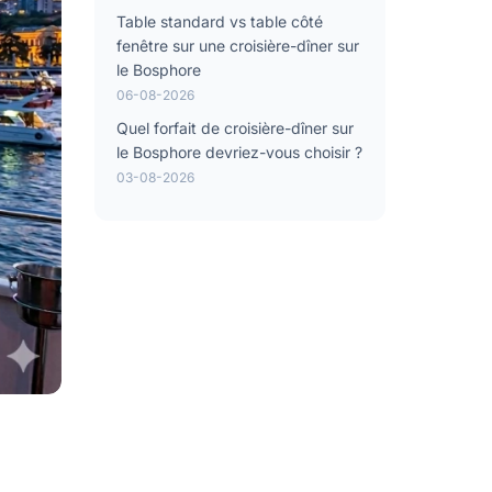
Table standard vs table côté
fenêtre sur une croisière-dîner sur
le Bosphore
06-08-2026
Quel forfait de croisière-dîner sur
le Bosphore devriez-vous choisir ?
03-08-2026