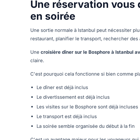
Une réservation vous
en soirée
Une sortie normale à Istanbul peut nécessiter pl
restaurant, planifier le transport, rechercher des
Une
croisière dîner sur le Bosphore à Istanbul av
claire.
C'est pourquoi cela fonctionne si bien comme pla
Le dîner est déjà inclus
Le divertissement est déjà inclus
Les visites sur le Bosphore sont déjà incluses
Le transport est déjà inclus
La soirée semble organisée du début à la fin
C'est un avantage majeur pour les voyageurs qui s