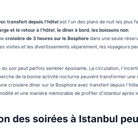
ec transfert depuis l'hôtel
est l'un des plans de nuit les plus f
arge et le retour à l'hôtel
,
le dîner à bord
,
les boissons non
une
croisière de 3 heures sur le Bosphore
dans une seule réserv
, les visites et les divertissements séparément, les voyageurs p
on du soir peut parfois sembler épuisante. La circulation, l'incert
echerche de la bonne activité nocturne peuvent transformer une 
une croisière dîner sur le Bosphore avec transfert depuis l'hôte
ommodité et une manière mémorable de profiter d'Istanbul après l
ion des soirées à Istanbul peu