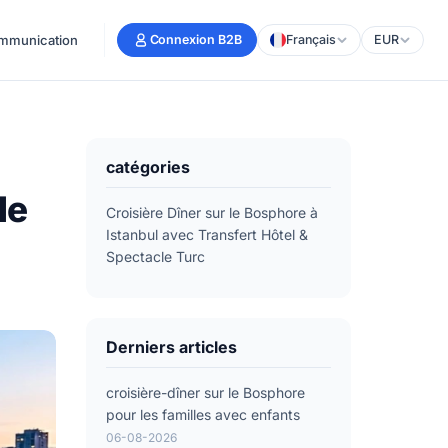
mmunication
Connexion B2B
Français
EUR
catégories
le
Croisière Dîner sur le Bosphore à
Istanbul avec Transfert Hôtel &
Spectacle Turc
Derniers articles
croisière-dîner sur le Bosphore
pour les familles avec enfants
06-08-2026