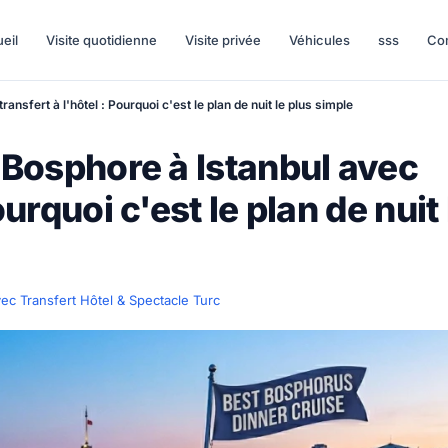
eil
Visite quotidienne
Visite privée
Véhicules
sss
Co
ransfert à l'hôtel : Pourquoi c'est le plan de nuit le plus simple
e Bosphore à Istanbul avec
ourquoi c'est le plan de nuit 
vec Transfert Hôtel & Spectacle Turc