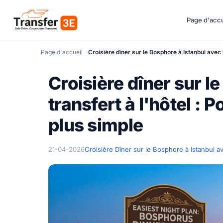
Page d'accu
Page d'accueil
Croisière dîner sur le Bosphore à Istanbul avec t
Croisière dîner sur l
transfert à l'hôtel : P
plus simple
21-04-2026
Croisière Dîner sur le Bosphore à Istanbul a