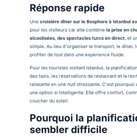
Réponse rapide
Une
croisière dîner sur le Bosphore à Istanbul av
pour les visiteurs car elle combine
la prise en ch
alcoolisées
,
des spectacles turcs en direct
, et 
simple. Au lieu d'organiser le transport, le dîner
profiter de tout dans une expérience fluide.
Pour les touristes visitant Istanbul, la planificati
des taxis, les réservations de restaurant et la r
relaxante en une nuit stressante. C'est pourquoi 
une option si intelligente. Elle offre confort, c
coucher du soleil.
Pourquoi la planificat
sembler difficile