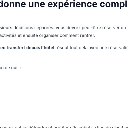
 donne une expérience compl
usieurs décisions séparées. Vous devrez peut-être réserver un
 activités et ensuite organiser comment rentrer.
ec transfert depuis l'hôtel
résout tout cela avec une réservati
n de nuit :
ouhaitent se détendre et profiter d'Istanbul au lieu de planifie