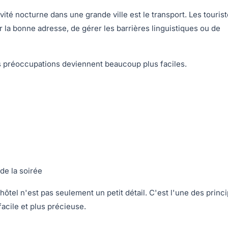
vité nocturne dans une grande ville est le transport. Les touris
r la bonne adresse, de gérer les barrières linguistiques ou de
s préoccupations deviennent beaucoup plus faciles.
 de la soirée
hôtel n'est pas seulement un petit détail. C'est l'une des princ
facile et plus précieuse.