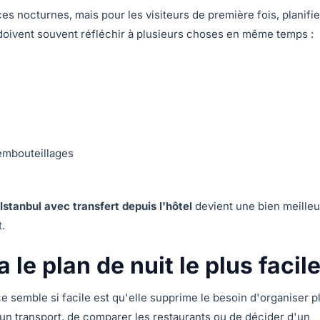
es nocturnes, mais pour les visiteurs de première fois, planifier
s doivent souvent réfléchir à plusieurs choses en même temps :
embouteillages
 Istanbul avec transfert depuis l'hôtel
devient une bien meille
.
 le plan de nuit le plus facile
ce semble si facile est qu'elle supprime le besoin d'organiser p
 un transport, de comparer les restaurants ou de décider d'un