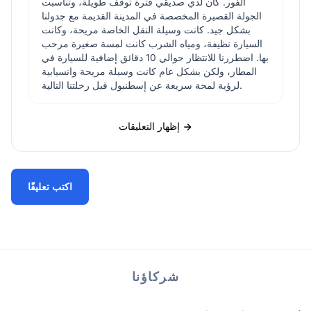
الفور. كان لدي صديقي فترة توقف طويلة، وتناسبت
الجولة القصيرة المخصصة في المدينة القديمة مع جدولنا
بشكل جيد. كانت وسيلة النقل الخاصة مريحة، وكانت
السيارة نظيفة، ومياه الشرب كانت لمسة صغيرة مرحب
بها. اضطررنا للانتظار حوالي 10 دقائق إضافية للسيارة في
المطار، ولكن بشكل عام كانت وسيلة مريحة وانسيابية
لرؤية لمحة سريعة عن إسطنبول قبل رحلتنا التالية.
إظهار التعليقات
اكتب تعليقًا
شركاؤنا