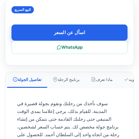
البيع السريع
اسأل عن السعر
WhatsApp
يحتويه
ماذا تعرف
برنامج الرحلة
تفاصيل الجولة
سوف نأخذك من رحلتك ونقوم بجولة قصيرة في
المدينة. للقيام بذلك، يرجى إعلامنا بمدى الوقت
المتبقي حتى رحلتك القادمة حتى نتمكن من إنشاء
برنامج جولة مخصص لك. يتم حساب السعر لشخصين،
رحلة من اتجاه واحد إلى السلطان أحمد. للحصول على