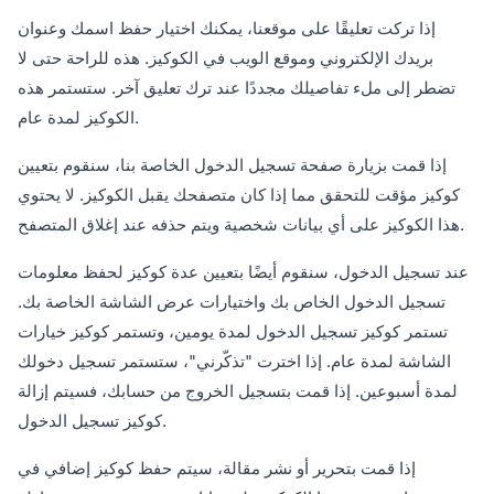
إذا تركت تعليقًا على موقعنا، يمكنك اختيار حفظ اسمك وعنوان
بريدك الإلكتروني وموقع الويب في الكوكيز. هذه للراحة حتى لا
تضطر إلى ملء تفاصيلك مجددًا عند ترك تعليق آخر. ستستمر هذه
الكوكيز لمدة عام.
إذا قمت بزيارة صفحة تسجيل الدخول الخاصة بنا، سنقوم بتعيين
كوكيز مؤقت للتحقق مما إذا كان متصفحك يقبل الكوكيز. لا يحتوي
هذا الكوكيز على أي بيانات شخصية ويتم حذفه عند إغلاق المتصفح.
عند تسجيل الدخول، سنقوم أيضًا بتعيين عدة كوكيز لحفظ معلومات
تسجيل الدخول الخاص بك واختيارات عرض الشاشة الخاصة بك.
تستمر كوكيز تسجيل الدخول لمدة يومين، وتستمر كوكيز خيارات
الشاشة لمدة عام. إذا اخترت "تذكّرني"، ستستمر تسجيل دخولك
لمدة أسبوعين. إذا قمت بتسجيل الخروج من حسابك، فسيتم إزالة
كوكيز تسجيل الدخول.
إذا قمت بتحرير أو نشر مقالة، سيتم حفظ كوكيز إضافي في