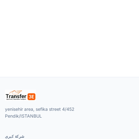
yenisehir area, sefika street 4/452
Pendik/ISTANBUL
شركة كبرى