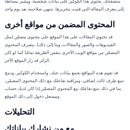
متصفحك. يحتوي هذا الكوكيز على بيانات شخصية، ويشير ببساطة
إلى معرف المقالة التي قمت بتحريرها. تنتهي صلاحيته بعد يوم واحد.
المحتوى المضمن من مواقع أخرى
قد تحتوي المقالات على هذا الموقع على محتوى مضمّن (مثل
الفيديوهات والصور والمقالات، وما إلى ذلك). يتصرف المحتوى
المضمّن من مواقع الويب الأخرى بنفس الطريقة تمامًا كما لو كان
الزائر قد زار الموقع الآخر.
قد تقوم هذه المواقع بجمع بيانات عنك، واستخدام الكوكيز، ودمج
تتبع طرف ثالث إضافي، ومراقبة تفاعلك مع ذلك المحتوى المضمّن،
بما في ذلك تتبع تفاعلك مع المحتوى المضمّن إذا كان لديك حساب
ومسجل دخول إلى ذلك الموقع.
التحليلات
مع من نشارك بياناتك