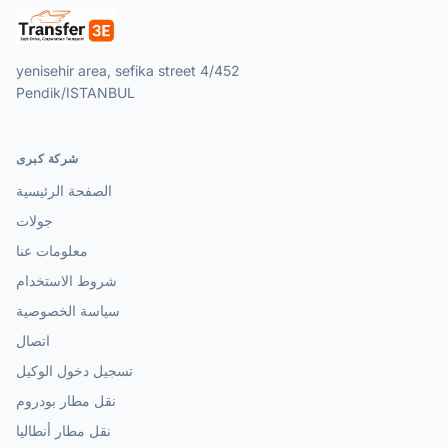
yenisehir area, sefika street 4/452
Pendik/ISTANBUL
شركة كبرى
الصفحة الرئيسية
جولات
معلومات عنا
شروط الاستخدام
سياسة الخصوصية
اتصال
تسجيل دخول الوكيل
نقل مطار بودروم
نقل مطار أنطاليا