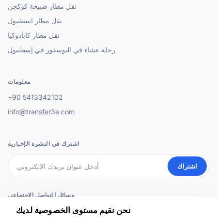
نقل مطار صبيحة كوكجن
نقل مطار اسطنبول
نقل مطار كابادوكيا
رحلة عشاء في البوسفور في إسطنبول
معلومات
+90 5413342102
info@transfer3e.com
اشترك في النشرة الإخبارية
اشتراك
وسائل التواصل الاجتماعي
نحن نقيم مستوى الخصوصية لديك