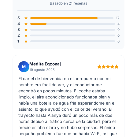
Basado en 21 reseñas
5
17
4
4
3
0
2
0
1
0
Medita Egzonaj
M
19 agosto 2025
El cartel de bienvenida en el aeropuerto con mi
nombre era fácil de ver, y el conductor me
encontró en pocos minutos. El coche estaba
limpio, el aire acondicionado funcionaba bien y
había una botella de agua fría esperándome en el
asiento, lo que ayudó con el calor del verano. El
trayecto hasta Alanya duró un poco más de dos
horas debido al tráfico cerca de la ciudad, pero el
precio estaba claro y no hubo sorpresas. El único
pequeño problema fue que no había Wi‑Fi, así que