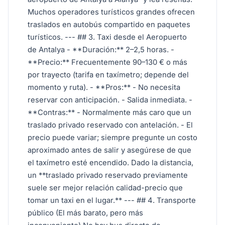
Muchos operadores turísticos grandes ofrecen
traslados en autobús compartido en paquetes
turísticos. --- ## 3. Taxi desde el Aeropuerto
de Antalya - **Duración:** 2–2,5 horas. -
**Precio:** Frecuentemente 90–130 € o más
por trayecto (tarifa en taxímetro; depende del
momento y ruta). - **Pros:** - No necesita
reservar con anticipación. - Salida inmediata. -
**Contras:** - Normalmente más caro que un
traslado privado reservado con antelación. - El
precio puede variar; siempre pregunte un costo
aproximado antes de salir y asegúrese de que
el taxímetro esté encendido. Dado la distancia,
un **traslado privado reservado previamente
suele ser mejor relación calidad-precio que
tomar un taxi en el lugar.** --- ## 4. Transporte
público (El más barato, pero más