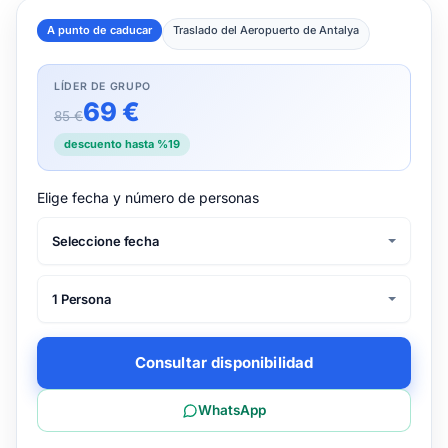
A punto de caducar
Traslado del Aeropuerto de Antalya
LÍDER DE GRUPO
69 €
85 €
descuento hasta %19
Elige fecha y número de personas
Seleccione fecha
1 Persona
Consultar disponibilidad
WhatsApp