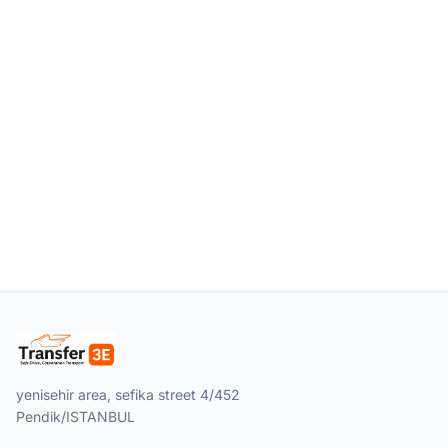
yenisehir area, sefika street 4/452
Pendik/ISTANBUL