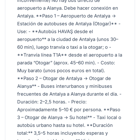
inconveniente) No hay bus directo de
aeropuerto a Alanya. Debe hacer conexión en
Antalya. **Paso 1 – Aeropuerto de Antalya →
Estación de autobuses de Antalya (Otogar)** -
Use: - **Autobús HAVAŞ desde el
aeropuerto** a la ciudad de Antalya (unos 30–
60 min), luego tranvía o taxi a la otogar; o -
**Tranvía línea T1A** desde el aeropuerto a la
parada “Otogar” (aprox. 45–60 min). - Costo:
Muy barato (unos pocos euros en total).
**Paso 2 – Otogar de Antalya → Otogar de
Alanya** - Buses interurbanos y minibuses
frecuentes de Antalya a Alanya durante el día. -
Duración: 2–2,5 horas. - Precio:
Aproximadamente 5–10 € por persona. **Paso
3 – Otogar de Alanya → Su hotel** - Taxi local o
autobús urbano hasta su hotel. **Duración
total:** 3,5–5 horas incluyendo esperas y