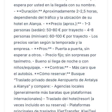
espera por usted en la llegada con su nombre.
- **Duración:** Aproximadamente 2–2,5 horas,
dependiendo del tráfico y la ubicación de su
hotel en Alanya. - **Precio (aprox.):** - 1–3
personas (sedán): 50–80 € por trayecto - 4–8
personas (minivan): 60–100 € por trayecto - Los
precios varían según la temporada y la
empresa. - **Pros:** - Puerta a puerta, sin
esperar a otros. - Precio fijo; sin sorpresas por
taxímetro. - Bueno si llega de noche o con
niños/equipaje. - **Contras:** - Más caro que
el autobús. **Cómo reservar:** Busque
“Traslado privado desde Aeropuerto de Antalya
a Alanya” y compare: - Agencias locales
(generalmente más baratas que plataformas
internacionales) - Traslado del hotel/resort (a
veces incluido en su reserva) - Plataformas
principales de traslados (GetTransfer, KiwiTaxi,