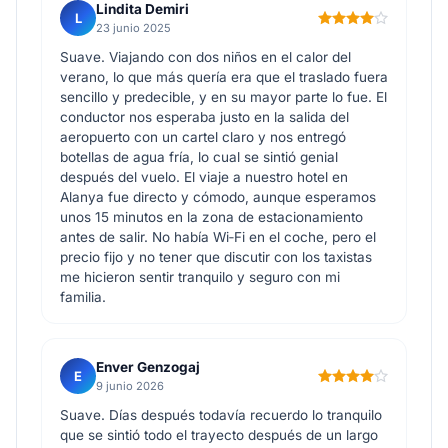
Lindita Demiri
L
23 junio 2025
Suave. Viajando con dos niños en el calor del
verano, lo que más quería era que el traslado fuera
sencillo y predecible, y en su mayor parte lo fue. El
conductor nos esperaba justo en la salida del
aeropuerto con un cartel claro y nos entregó
botellas de agua fría, lo cual se sintió genial
después del vuelo. El viaje a nuestro hotel en
Alanya fue directo y cómodo, aunque esperamos
unos 15 minutos en la zona de estacionamiento
antes de salir. No había Wi‑Fi en el coche, pero el
precio fijo y no tener que discutir con los taxistas
me hicieron sentir tranquilo y seguro con mi
familia.
Enver Genzogaj
E
9 junio 2026
Suave. Días después todavía recuerdo lo tranquilo
que se sintió todo el trayecto después de un largo