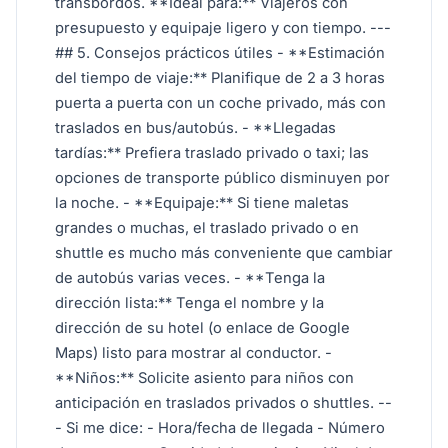
transbordos. **Ideal para:** Viajeros con
presupuesto y equipaje ligero y con tiempo. ---
## 5. Consejos prácticos útiles - **Estimación
del tiempo de viaje:** Planifique de 2 a 3 horas
puerta a puerta con un coche privado, más con
traslados en bus/autobús. - **Llegadas
tardías:** Prefiera traslado privado o taxi; las
opciones de transporte público disminuyen por
la noche. - **Equipaje:** Si tiene maletas
grandes o muchas, el traslado privado o en
shuttle es mucho más conveniente que cambiar
de autobús varias veces. - **Tenga la
dirección lista:** Tenga el nombre y la
dirección de su hotel (o enlace de Google
Maps) listo para mostrar al conductor. -
**Niños:** Solicite asiento para niños con
anticipación en traslados privados o shuttles. --
- Si me dice: - Hora/fecha de llegada - Número