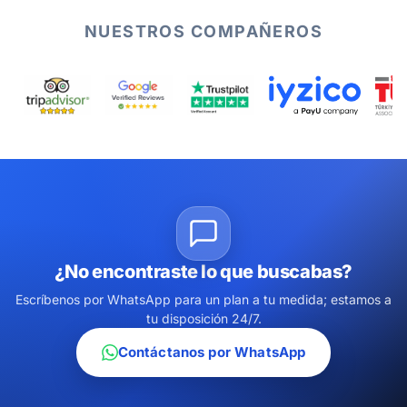
NUESTROS COMPAÑEROS
¿No encontraste lo que buscabas?
Escríbenos por WhatsApp para un plan a tu medida; estamos a
tu disposición 24/7.
Contáctanos por WhatsApp