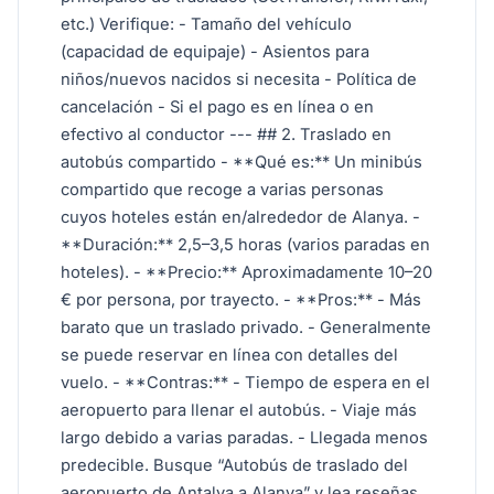
etc.) Verifique: - Tamaño del vehículo
(capacidad de equipaje) - Asientos para
niños/nuevos nacidos si necesita - Política de
cancelación - Si el pago es en línea o en
efectivo al conductor --- ## 2. Traslado en
autobús compartido - **Qué es:** Un minibús
compartido que recoge a varias personas
cuyos hoteles están en/alrededor de Alanya. -
**Duración:** 2,5–3,5 horas (varios paradas en
hoteles). - **Precio:** Aproximadamente 10–20
€ por persona, por trayecto. - **Pros:** - Más
barato que un traslado privado. - Generalmente
se puede reservar en línea con detalles del
vuelo. - **Contras:** - Tiempo de espera en el
aeropuerto para llenar el autobús. - Viaje más
largo debido a varias paradas. - Llegada menos
predecible. Busque “Autobús de traslado del
aeropuerto de Antalya a Alanya” y lea reseñas.