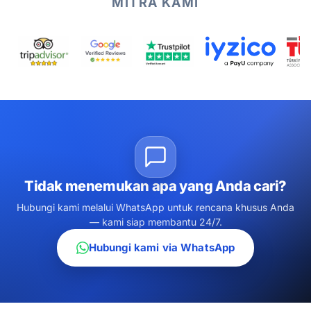
MITRA KAMI
Tidak menemukan apa yang Anda cari?
Hubungi kami melalui WhatsApp untuk rencana khusus Anda
— kami siap membantu 24/7.
Hubungi kami via WhatsApp