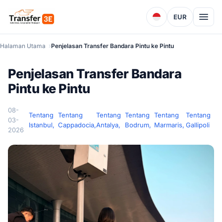
EUR
Halaman Utama
Penjelasan Transfer Bandara Pintu ke Pintu
Penjelasan Transfer Bandara
Pintu ke Pintu
08-
Tentang
Tentang
Tentang
Tentang
Tentang
Tentang
03-
Istanbul,
Cappadocia,
Antalya,
Bodrum,
Marmaris,
Gallipoli
2026