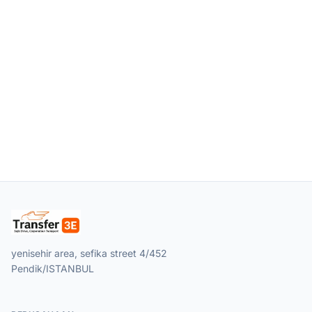
yenisehir area, sefika street 4/452
Pendik/ISTANBUL