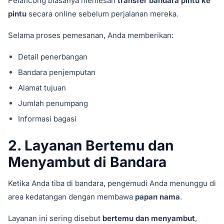
Pelancong biasanya memesan
transfer bandara pintu ke
pintu
secara online sebelum perjalanan mereka.
Selama proses pemesanan, Anda memberikan:
Detail penerbangan
Bandara penjemputan
Alamat tujuan
Jumlah penumpang
Informasi bagasi
2. Layanan Bertemu dan
Menyambut di Bandara
Ketika Anda tiba di bandara, pengemudi Anda menunggu di
area kedatangan dengan membawa
papan nama
.
Layanan ini sering disebut
bertemu dan menyambut
,