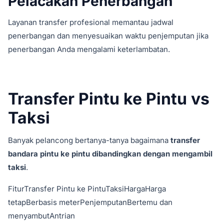
Pelacakan Penerbangan
Layanan transfer profesional memantau jadwal
penerbangan dan menyesuaikan waktu penjemputan jika
penerbangan Anda mengalami keterlambatan.
Transfer Pintu ke Pintu vs
Taksi
Banyak pelancong bertanya-tanya bagaimana
transfer
bandara pintu ke pintu dibandingkan dengan mengambil
taksi
.
FiturTransfer Pintu ke PintuTaksiHargaHarga
tetapBerbasis meterPenjemputanBertemu dan
menyambutAntrian