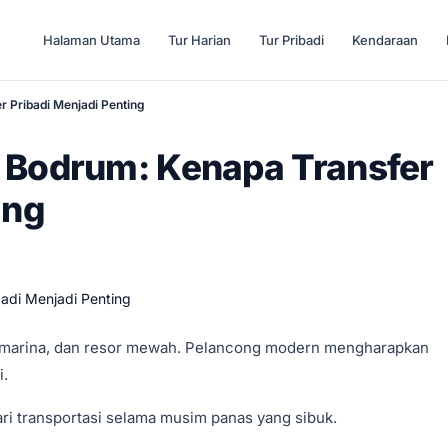
Halaman Utama
Tur Harian
Tur Pribadi
Kendaraan
 Pribadi Menjadi Penting
 Bodrum: Kenapa Transfer
ing
, marina, dan resor mewah. Pelancong modern mengharapkan
i.
ri transportasi selama musim panas yang sibuk.