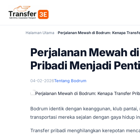
Halaman Utama
Perjalanan Mewah di Bodrum: Kenapa Transfer
Perjalanan Mewah di
Pribadi Menjadi Pent
04-02-2026
Tentang Bodrum
Bodrum identik dengan keanggunan, klub pantai
transportasi mereka sejalan dengan gaya hidup in
Transfer pribadi menghilangkan kerepotan menca