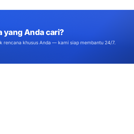
 yang Anda cari?
k rencana khusus Anda — kami siap membantu 24/7.