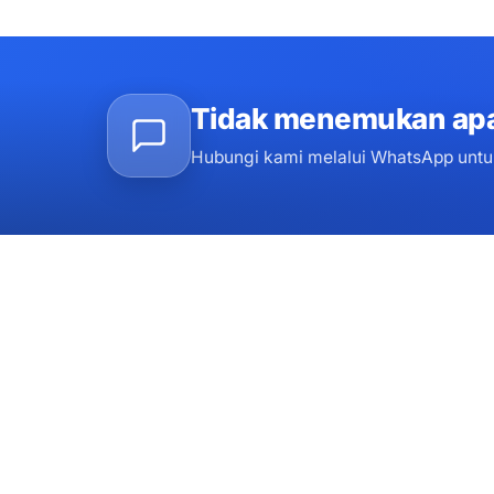
Tidak menemukan apa
Hubungi kami melalui WhatsApp untu