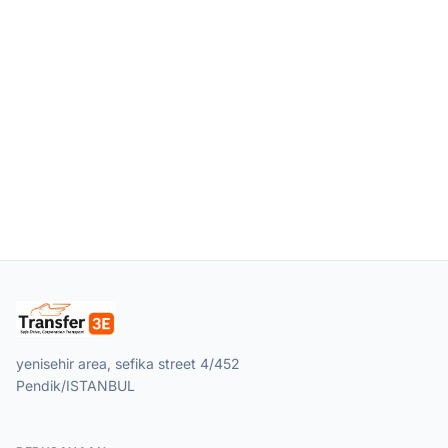
yenisehir area, sefika street 4/452
Pendik/ISTANBUL