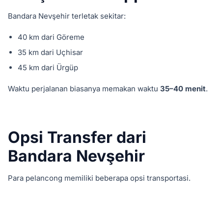
Bandara Nevşehir terletak sekitar:
40 km dari Göreme
35 km dari Uçhisar
45 km dari Ürgüp
Waktu perjalanan biasanya memakan waktu
35–40 menit
.
Opsi Transfer dari
Bandara Nevşehir
Para pelancong memiliki beberapa opsi transportasi.