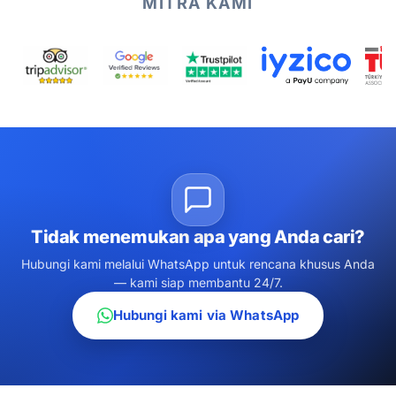
MITRA KAMI
Tidak menemukan apa yang Anda cari?
Hubungi kami melalui WhatsApp untuk rencana khusus Anda
— kami siap membantu 24/7.
Hubungi kami via WhatsApp