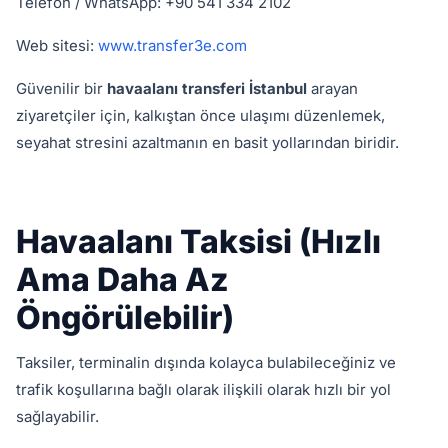
Telefon / WhatsApp: +90 541 334 2102
Web sitesi:
www.transfer3e.com
Güvenilir bir
havaalanı transferi İstanbul
arayan
ziyaretçiler için, kalkıştan önce ulaşımı düzenlemek,
seyahat stresini azaltmanın en basit yollarından biridir.
Havaalanı Taksisi (Hızlı
Ama Daha Az
Öngörülebilir)
Taksiler, terminalin dışında kolayca bulabileceğiniz ve
trafik koşullarına bağlı olarak ilişkili olarak hızlı bir yol
sağlayabilir.