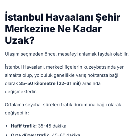
İstanbul Havaalanı Şehir
Merkezine Ne Kadar
Uzak?
Ulaşım seçmeden önce, mesafeyi anlamak faydalı olabilir.
İstanbul Havaalanı, merkezi ilçelerin kuzeybatısında yer
almakta olup, yolculuk genellikle varış noktanıza bağlı
olarak
35–50 kilometre (22–31 mil)
arasında
değişmektedir.
Ortalama seyahat süreleri trafik durumuna bağlı olarak
değişebilir:
Hafif trafik:
35-45 dakika
Orta düzey trafik:
45-60 dakika