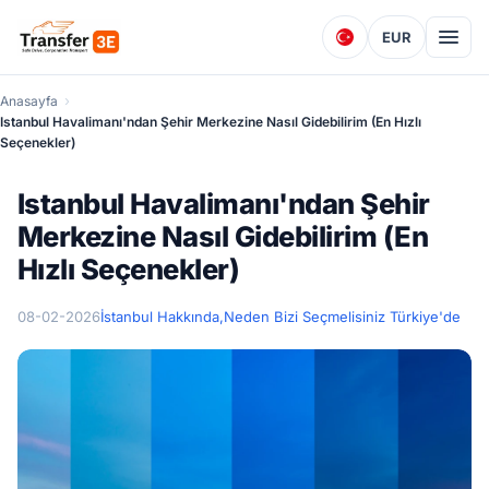
EUR
Anasayfa
Istanbul Havalimanı'ndan Şehir Merkezine Nasıl Gidebilirim (En Hızlı
Seçenekler)
Istanbul Havalimanı'ndan Şehir
Merkezine Nasıl Gidebilirim (En
Hızlı Seçenekler)
08-02-2026
İstanbul Hakkında,
Neden Bizi Seçmelisiniz Türkiye'de