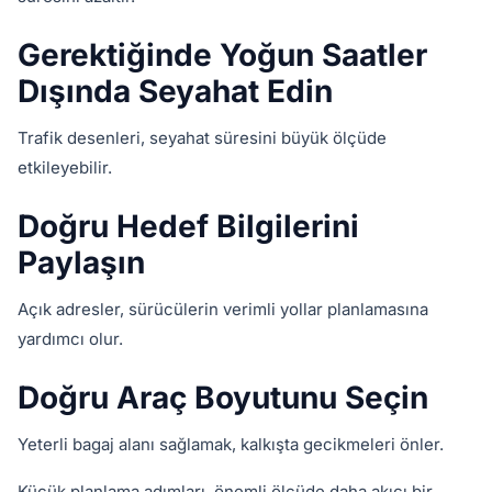
Gerektiğinde Yoğun Saatler
Dışında Seyahat Edin
Trafik desenleri, seyahat süresini büyük ölçüde
etkileyebilir.
Doğru Hedef Bilgilerini
Paylaşın
Açık adresler, sürücülerin verimli yollar planlamasına
yardımcı olur.
Doğru Araç Boyutunu Seçin
Yeterli bagaj alanı sağlamak, kalkışta gecikmeleri önler.
Küçük planlama adımları, önemli ölçüde daha akıcı bir