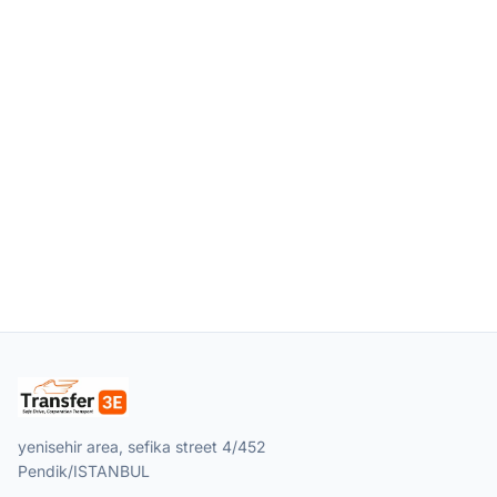
yenisehir area, sefika street 4/452
Pendik/ISTANBUL