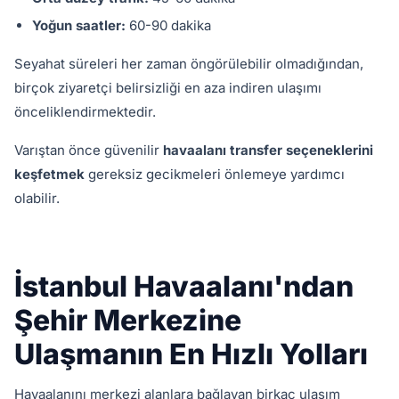
Yoğun saatler:
60-90 dakika
Seyahat süreleri her zaman öngörülebilir olmadığından,
birçok ziyaretçi belirsizliği en aza indiren ulaşımı
önceliklendirmektedir.
Varıştan önce güvenilir
havaalanı transfer seçeneklerini
keşfetmek
gereksiz gecikmeleri önlemeye yardımcı
olabilir.
İstanbul Havaalanı'ndan
Şehir Merkezine
Ulaşmanın En Hızlı Yolları
Havaalanını merkezi alanlara bağlayan birkaç ulaşım