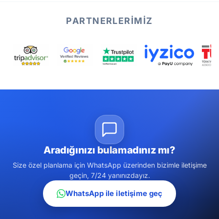
PARTNERLERIMIZ
Aradığınızı bulamadınız mı?
Size özel planlama için WhatsApp üzerinden bizimle iletişime
geçin, 7/24 yanınızdayız.
WhatsApp ile iletişime geç