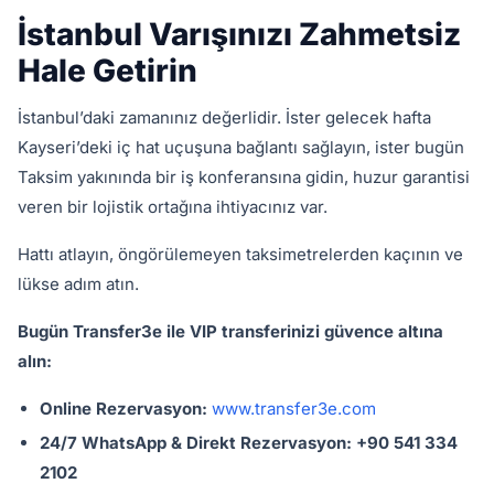
İstanbul Varışınızı Zahmetsiz
Hale Getirin
İstanbul’daki zamanınız değerlidir. İster gelecek hafta
Kayseri’deki iç hat uçuşuna bağlantı sağlayın, ister bugün
Taksim yakınında bir iş konferansına gidin, huzur garantisi
veren bir lojistik ortağına ihtiyacınız var.
Hattı atlayın, öngörülemeyen taksimetrelerden kaçının ve
lükse adım atın.
Bugün Transfer3e ile VIP transferinizi güvence altına
alın:
Online Rezervasyon:
www.transfer3e.com
24/7 WhatsApp & Direkt Rezervasyon:
+90 541 334
2102