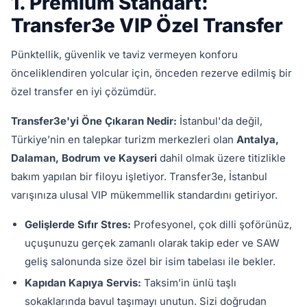
1. Premium Standart:
Transfer3e VIP Özel Transfer
Pünktellik, güvenlik ve taviz vermeyen konforu
önceliklendiren yolcular için, önceden rezerve edilmiş bir
özel transfer en iyi çözümdür.
Transfer3e'yi Öne Çıkaran Nedir:
İstanbul'da değil,
Türkiye’nin en talepkar turizm merkezleri olan
Antalya,
Dalaman, Bodrum ve Kayseri
dahil olmak üzere titizlikle
bakım yapılan bir filoyu işletiyor. Transfer3e, İstanbul
varışınıza ulusal VIP mükemmellik standardını getiriyor.
Gelişlerde Sıfır Stres:
Profesyonel, çok dilli şoförünüz,
uçuşunuzu gerçek zamanlı olarak takip eder ve SAW
geliş salonunda size özel bir isim tabelası ile bekler.
Kapıdan Kapıya Servis:
Taksim’in ünlü taşlı
sokaklarında bavul taşımayı unutun. Sizi doğrudan