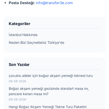
Posta Desteği:
info@transfer3e.com
Kategoriler
İstanbul Hakkında
Neden Bizi Seçmelisiniz Türkiye'de
Son Yazılar
çocuklu aileler için boğaz akşam yemeği teknesi turu
06-08-2026
Boğaz akşam yemeği gezisinde standart masa mı,
pencere kenarı masa mı?
06-08-2026
Hangi Boğaz Akşam Yemeği Tekne Turu Paketini