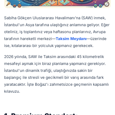
Sabiha Gökçen Uluslararası Havalimanı’na (SAW) inmek,
İstanbul'un Asya tarafına ulaştığınız anlamına geliyor. Eğer
oteliniz, iş toplantınız veya haftasonu planlarınız, Avrupa
tarafının hareketli merkezi—
Taksim Meydanı
—üzerinde
ise, kıtalararası bir yolculuk yapmanız gerekecek.
2026 yılında, SAW ile Taksim arasındaki 45 kilometrelik
mesafeyi aşmak için biraz planlama yapmanız gerekiyor.
İstanbul'un dinamik trafiği, ulaştığınızda sakin bir
başlangıç ile stresli ve gecikmeli bir varış arasında fark
yaratacaktır. İşte Boğaz'ı zahmetsizce geçmenin kapsamlı
kılavuzu.