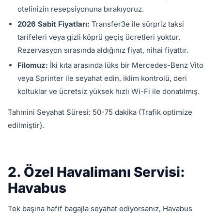
otelinizin resepsiyonuna bırakıyoruz.
2026 Sabit Fiyatları:
Transfer3e ile sürpriz taksi
tarifeleri veya gizli köprü geçiş ücretleri yoktur.
Rezervasyon sırasında aldığınız fiyat, nihai fiyattır.
Filomuz:
İki kıta arasında lüks bir Mercedes-Benz Vito
veya Sprinter ile seyahat edin, iklim kontrolü, deri
koltuklar ve ücretsiz yüksek hızlı Wi-Fi ile donatılmış.
Tahmini Seyahat Süresi: 50-75 dakika (Trafik optimize
edilmiştir).
2. Özel Havalimanı Servisi:
Havabus
Tek başına hafif bagajla seyahat ediyorsanız, Havabus