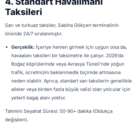
4. Standart Havalimanı
Taksileri
Sarı ve turkuaz taksiler, Sabiha Gökçen terminalinin
önünde 24/7 sıralanmıştır.
Gerçeklik:
İçeriye hemen girmek için uygun olsa da,
havaalanı taksileri bir taksimetre ile çalışır. 2026’da
Boğaz köprülerinde veya Avrasya Tüneli’nde yoğun
trafik, ücretinizin beklenmedik biçimde artmasına
neden olabilir. Ayrıca, standart sarı taksilerin genellikle
aileler veya birden fazla büyük valizi olan yolcular için
yeterli bagaj alanı yoktur.
Tahmini Seyahat Süresi: 50-90+ dakika (Oldukça
değişken).