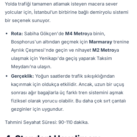
Yolda trafiği tamamen atlamak isteyen macera sever
yolcular için, İstanbul’un birbirine bağlı demiryolu sistemi
bir seçenek sunuyor.
Rota:
Sabiha Gökçen'de
M4 Metro
ya binin,
Bosphorus'un altından geçmek için
Marmaray
trenine
Ayrılık Çeşmesi'nde geçin ve nihayet
M2 Metro
ya
ulaşmak için Yenikapı'da geçiş yaparak Taksim
Meydanı’na ulaşın.
Gerçeklik:
Yoğun saatlerde trafik sıkışıklığından
kaçınmak için oldukça etkilidir. Ancak, uzun bir uçuş
sonrası ağır bagajlarla üç farklı tren sistemini aşmak
fiziksel olarak yorucu olabilir. Bu daha çok sırt çantalı
gezginler için uygundur.
Tahmini Seyahat Süresi: 90-110 dakika.