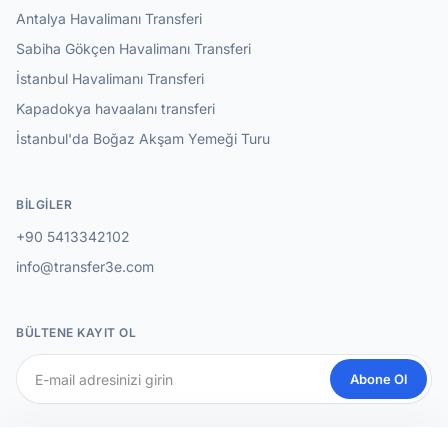
Antalya Havalimanı Transferi
Sabiha Gökçen Havalimanı Transferi
İstanbul Havalimanı Transferi
Kapadokya havaalanı transferi
İstanbul'da Boğaz Akşam Yemeği Turu
BILGILER
+90 5413342102
info@transfer3e.com
BÜLTENE KAYIT OL
Abone Ol
SOSYAL MEDYA