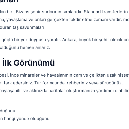
 biri, Bizans şehir surlarının sıralarıdır. Standart transferleri
rma, yavaşlama ve onları gerçekten takdir etme zamanı vardır: m
 duran taş savunmaları.
, güçlü bir yer duygusu yaratır. Ankara, büyük bir şehir olmaktan
t olduğunu hemen anlarız.
n İlk Görünümü
besi, ince minareler ve havaalanının cam ve çelikten uzak hisse
ı fark edersiniz. Tur formatında, rehberiniz veya sürücünüz,
aylaşabilir ve aklınızda haritalar oluşturmanıza yardımcı olabilir
olduğunu
zin hangi yönde olduğunu