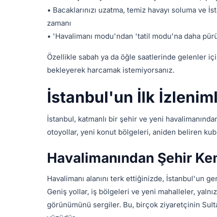
• Bacaklarınızı uzatma, temiz havayı soluma ve İ
zamanı
• 'Havalimanı modu'ndan 'tatil modu'na daha pürü
Özellikle sabah ya da öğle saatlerinde gelenler için
bekleyerek harcamak istemiyorsanız.
İstanbul'un İlk İzlenim
İstanbul, katmanlı bir şehir ve yeni havalimanından 
otoyollar, yeni konut bölgeleri, aniden beliren kub
Havalimanından Şehir Ke
Havalimanı alanını terk ettiğinizde, İstanbul'un 
Geniş yollar, iş bölgeleri ve yeni mahalleler, yalnı
görünümünü sergiler. Bu, birçok ziyaretçinin Sul