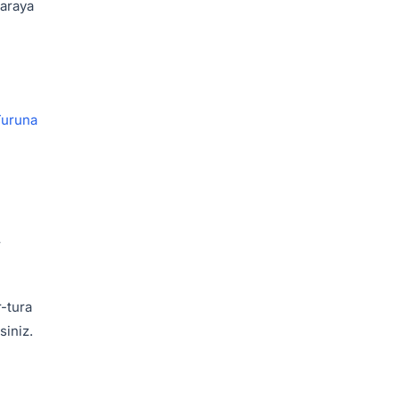
 araya
Turuna
r
r-tura
siniz.