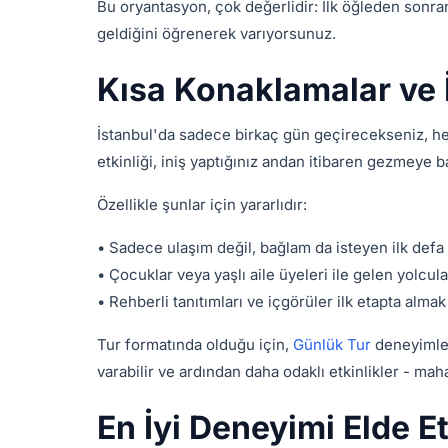
Bu oryantasyon, çok değerlidir: İlk öğleden sonranı
geldiğini öğrenerek varıyorsunuz.
Kısa Konaklamalar ve 
İstanbul'da sadece birkaç gün geçirecekseniz, he
etkinliği, iniş yaptığınız andan itibaren gezmeye 
Özellikle şunlar için yararlıdır:
• Sadece ulaşım değil, bağlam da isteyen ilk defa 
• Çocuklar veya yaşlı aile üyeleri ile gelen yolcu
• Rehberli tanıtımları ve içgörüler ilk etapta almak
Tur formatında olduğu için,
Günlük Tur
deneyimler
varabilir ve ardından daha odaklı etkinlikler - maha
En İyi Deneyimi Elde Et