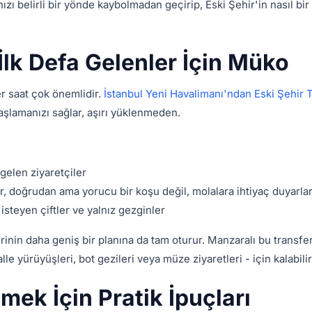
zı belirli bir yönde kaybolmadan geçirip, Eski Şehir'in nasıl bir
İlk Defa Gelenler İçin Müko
r saat çok önemlidir.
İstanbul Yeni Havalimanı'ndan Eski Şehir 
başlamanızı sağlar, aşırı yüklenmeden.
gelen ziyaretçiler
lar, doğrudan ama yorucu bir koşu değil, molalara ihtiyaç duyarla
 isteyen çiftler ve yalnız gezginler
inin daha geniş bir planına da tam oturur. Manzaralı bu transfe
lle yürüyüşleri, bot gezileri veya müze ziyaretleri - için kalabilir
mek İçin Pratik İpuçları