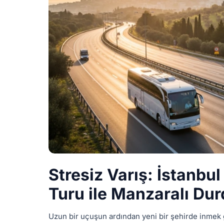
Stresiz Varış: İstanbu
Turu ile Manzaralı Du
Uzun bir uçuşun ardından yeni bir şehirde inmek ge