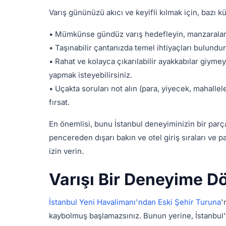
Varış gününüzü akıcı ve keyifli kılmak için, bazı kü
• Mümkünse gündüz varış hedefleyin, manzaraları 
• Taşınabilir çantanızda temel ihtiyaçları bulundu
• Rahat ve kolayca çıkarılabilir ayakkabılar giyme
yapmak isteyebilirsiniz.
• Uçakta soruları not alın (para, yiyecek, mahallele
fırsat.
En önemlisi, bunu İstanbul deneyiminizin bir parça
pencereden dışarı bakın ve otel giriş sıraları ve
izin verin.
Varışı Bir Deneyime 
İstanbul Yeni Havalimanı'ndan Eski Şehir Turuna
'
kaybolmuş başlamazsınız. Bunun yerine, İstanbul'un