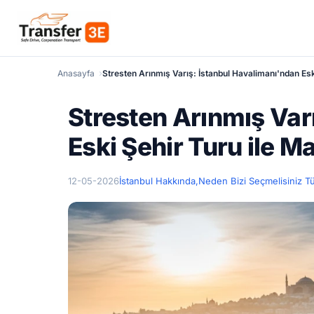
Anasayfa
Stresten Arınmış Varış: İstanbul Havalimanı'ndan Esk
Stresten Arınmış Var
Eski Şehir Turu ile M
12-05-2026
İstanbul Hakkında,
Neden Bizi Seçmelisiniz T