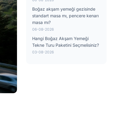
Boğaz akşam yemeği gezisinde
standart masa mı, pencere kenarı
masa mı?
06-08-2026
Hangi Boğaz Akşam Yemeği
Tekne Turu Paketini Seçmelisiniz?
03-08-2026