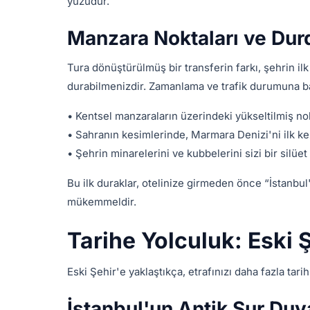
yüzüdür.
Manzara Noktaları ve Dur
Tura dönüştürülmüş bir transferin farkı, şehrin il
durabilmenizdir. Zamanlama ve trafik durumuna bağl
• Kentsel manzaraların üzerindeki yükseltilmiş no
• Sahranın kesimlerinde, Marmara Denizi'ni ilk kez g
• Şehrin minarelerini ve kubbelerini sizi bir silüet
Bu ilk duraklar, otelinize girmeden önce “İstanbul
mükemmeldir.
Tarihe Yolculuk: Eski
Eski Şehir'e yaklaştıkça, etrafınızı daha fazla tar
İstanbul'un Antik Sur Duva