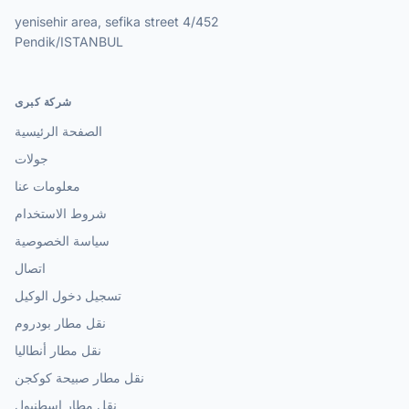
yenisehir area, sefika street 4/452
Pendik/ISTANBUL
شركة كبرى
الصفحة الرئيسية
جولات
معلومات عنا
شروط الاستخدام
سياسة الخصوصية
اتصال
تسجيل دخول الوكيل
نقل مطار بودروم
نقل مطار أنطاليا
نقل مطار صبيحة كوكجن
نقل مطار اسطنبول