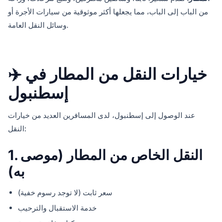
من الباب إلى الباب، مما يجعلها أكثر موثوقية من سيارات الأجرة أو
وسائل النقل العامة.
✈️ خيارات النقل من المطار في
إسطنبول
عند الوصول إلى إسطنبول، لدى المسافرين العديد من خيارات
النقل:
1. النقل الخاص من المطار (موصى
به)
سعر ثابت (لا توجد رسوم خفية)
خدمة الاستقبال والترحيب