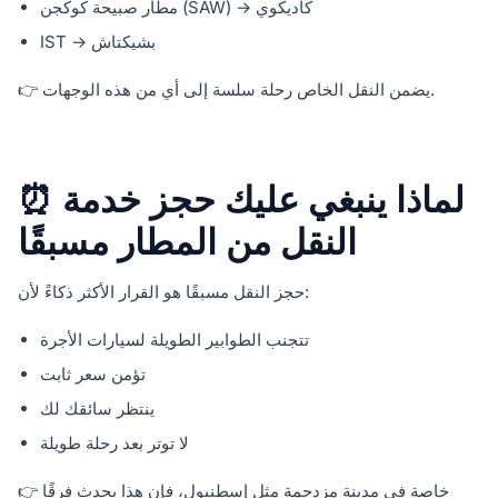
مطار صبيحة كوكجن (SAW) → كاديكوي
IST → بشيكتاش
👉 يضمن النقل الخاص رحلة سلسة إلى أي من هذه الوجهات.
⏰ لماذا ينبغي عليك حجز خدمة
النقل من المطار مسبقًا
حجز النقل مسبقًا هو القرار الأكثر ذكاءً لأن:
تتجنب الطوابير الطويلة لسيارات الأجرة
تؤمن سعر ثابت
ينتظر سائقك لك
لا توتر بعد رحلة طويلة
👉 خاصة في مدينة مزدحمة مثل إسطنبول، فإن هذا يحدث فرقًا