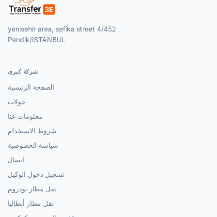
yenisehir area, sefika street 4/452
Pendik/ISTANBUL
شركة كبرى
الصفحة الرئيسية
جولات
معلومات عنا
شروط الاستخدام
سياسة الخصوصية
اتصال
تسجيل دخول الوكيل
نقل مطار بودروم
نقل مطار أنطاليا