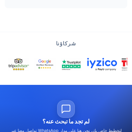
شركاؤنا
لم تجد ما تبحث عنه؟
تواصل معنا عبر WhatsApp لتخطيط خاص بك، نحن هنا على مدار