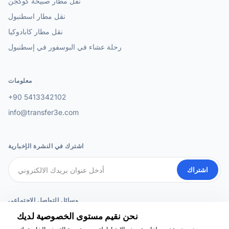
نقل مطار صبيحة كوكجن
نقل مطار اسطنبول
نقل مطار كابادوكيا
رحلة عشاء في البوسفور في إسطنبول
معلومات
+90 5413342102
info@transfer3e.com
اشترك في النشرة الإخبارية
اشتراك
وسائل التواصل الاجتماعي
نحن نقيم مستوى الخصوصية لديك