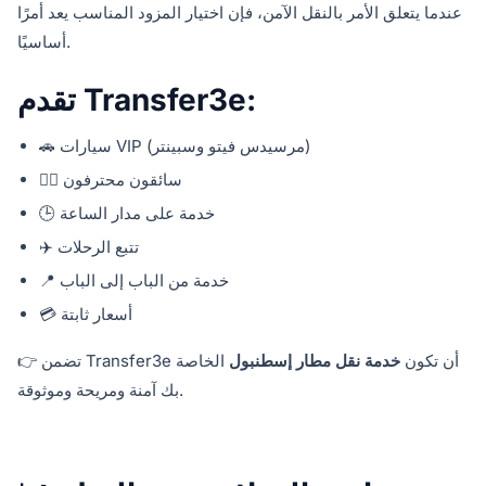
عندما يتعلق الأمر بالنقل الآمن، فإن اختيار المزود المناسب يعد أمرًا
أساسيًا.
تقدم Transfer3e:
🚗 سيارات VIP (مرسيدس فيتو وسبينتر)
🧑‍✈️ سائقون محترفون
🕒 خدمة على مدار الساعة
✈️ تتبع الرحلات
📍 خدمة من الباب إلى الباب
💳 أسعار ثابتة
👉 تضمن Transfer3e أن تكون
خدمة نقل مطار إسطنبول
الخاصة
بك آمنة ومريحة وموثوقة.