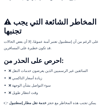
⚠️ المخاطر الشائعة التي يجب
تجنبها
على الرغم من أن إسطنبول تعتبر آمنة عمومًا، إلا أن بعض الحالات
قد تكون خطيرة على المسافرين.
احرص على الحذر من:
❌ السائقين غير الرسميين الذين يعرضون خدمات النقل
❌ زيادة أسعار التاكسي
❌ سوء التواصل بشأن الوجهة
❌ وقت انتظار طويل
👉 يمكن تجنب هذه المخاطر مع حجز
خدمة نقل مطار إسطنبول