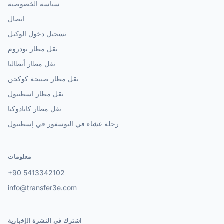
سياسة الخصوصية
اتصال
تسجيل دخول الوكيل
نقل مطار بودروم
نقل مطار أنطاليا
نقل مطار صبيحة كوكجن
نقل مطار اسطنبول
نقل مطار كابادوكيا
رحلة عشاء في البوسفور في إسطنبول
معلومات
+90 5413342102
info@transfer3e.com
اشترك في النشرة الإخبارية