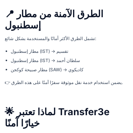
📍 الطرق الآمنة من مطار
إسطنبول
تشمل الطرق الأكثر أمانًا والمستخدمة بشكل شائع:
مطار إسطنبول (IST) → تقسيم
مطار إسطنبول (IST) → سلطان أحمد
مطار صبيحة كوكجن (SAW) → كاديكوي
👉 يضمن استخدام خدمة نقل موثوقة سفرًا آمنًا على هذه الطرق.
🌟 لماذا تعتبر Transfer3e
خيارًا آمنًا