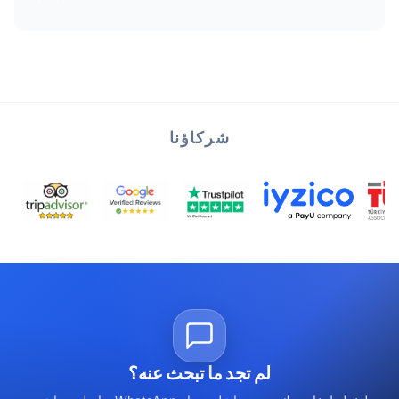
شركاؤنا
لم تجد ما تبحث عنه؟