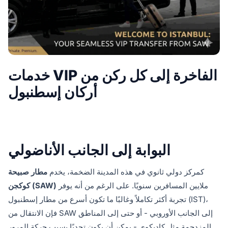
خدمات VIP الفاخرة إلى كل ركن من
أركان إسطنبول
البوابة إلى الجانب الأناضولي
كمركز دولي ثانوي في هذه المدينة الضخمة، يخدم
مطار صبيحة
ملايين المسافرين سنويًا. على الرغم من أنه يوفر
كوكجن (SAW)
تجربة أكثر تكاملاً وغالبًا ما تكون أسرع من مطار إسطنبول (IST)،
فإن الانتقال من SAW إلى الجانب الأوروبي - أو حتى إلى المناطق
المزدحمة مثل كاديكوي - يمكن أن يكون تحديًا بسبب حركة المرور