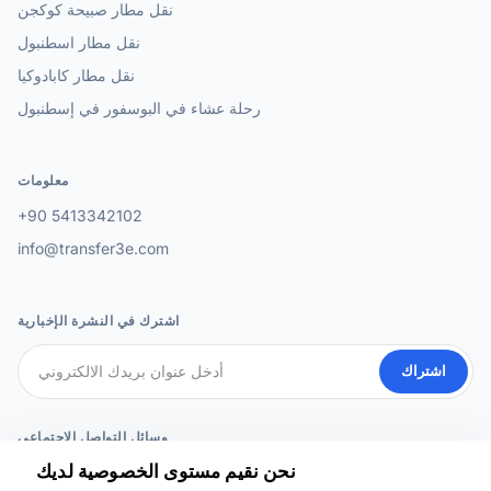
نقل مطار صبيحة كوكجن
نقل مطار اسطنبول
نقل مطار كابادوكيا
رحلة عشاء في البوسفور في إسطنبول
معلومات
+90 5413342102
info@transfer3e.com
اشترك في النشرة الإخبارية
اشتراك
وسائل التواصل الاجتماعي
نحن نقيم مستوى الخصوصية لديك