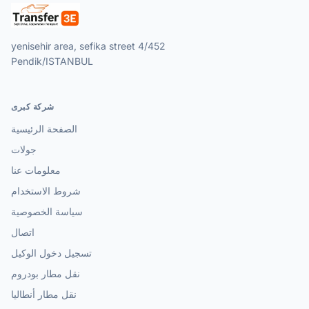
yenisehir area, sefika street 4/452
Pendik/ISTANBUL
شركة كبرى
الصفحة الرئيسية
جولات
معلومات عنا
شروط الاستخدام
سياسة الخصوصية
اتصال
تسجيل دخول الوكيل
نقل مطار بودروم
نقل مطار أنطاليا