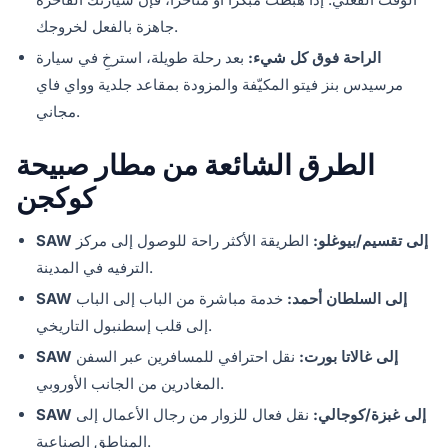
جاهزة بالفعل لخروجك.
الراحة فوق كل شيء:
بعد رحلة طويلة، استرخِ في سيارة
مرسيدس بنز فيتو المكيّفة والمزودة بمقاعد جلدية وواي فاي
مجاني.
الطرق الشائعة من مطار صبيحة
كوكجن
SAW إلى تقسيم/بيوغلو:
الطريقة الأكثر راحة للوصول إلى مركز
الترفيه في المدينة.
SAW إلى السلطان أحمد:
خدمة مباشرة من الباب إلى الباب
إلى قلب إسطنبول التاريخي.
SAW إلى غالاتا بورت:
نقل احترافي للمسافرين عبر السفن
المغادرين من الجانب الأوروبي.
SAW إلى غبزة/كوجالي:
نقل فعال للزوار من رجال الأعمال إلى
المناطق الصناعية.