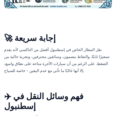
🚀 إجابة سريعة
نقل المطار الخاص في إسطنبول أفضل من التاكسي لأنه يقدم
تسعيرًا ثابتًا، والتقاط مضمون، وسائقين محترفين، وتجربة خالية من
الضغط. على الرغم من أن سيارات الأجرة متاحة على نطاق واسع،
إلا أنها غالبًا ما تأتي مع عدم اليقين - خاصة للسياح.
✈️ فهم وسائل النقل في
إسطنبول