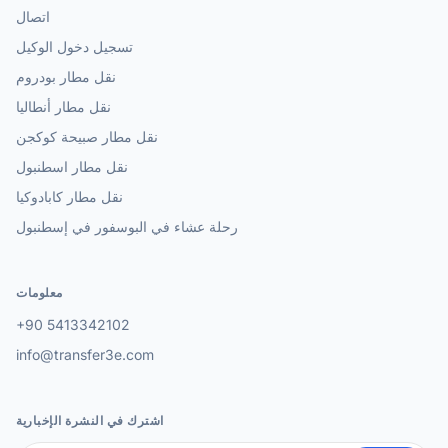
اتصال
تسجيل دخول الوكيل
نقل مطار بودروم
نقل مطار أنطاليا
نقل مطار صبيحة كوكجن
نقل مطار اسطنبول
نقل مطار كابادوكيا
رحلة عشاء في البوسفور في إسطنبول
معلومات
+90 5413342102
info@transfer3e.com
اشترك في النشرة الإخبارية