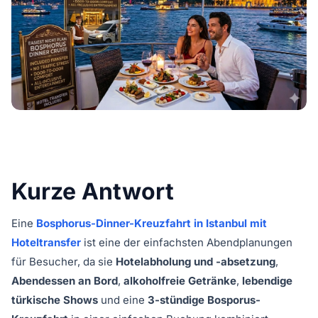
Kurze Antwort
Eine
Bosphorus-Dinner-Kreuzfahrt in Istanbul mit
Hoteltransfer
ist eine der einfachsten Abendplanungen
für Besucher, da sie
Hotelabholung und -absetzung
,
Abendessen an Bord
,
alkoholfreie Getränke
,
lebendige
türkische Shows
und eine
3-stündige Bosporus-