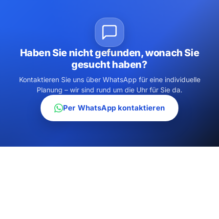
Haben Sie nicht gefunden, wonach Sie
gesucht haben?
Kontaktieren Sie uns über WhatsApp für eine individuelle
Planung – wir sind rund um die Uhr für Sie da.
Per WhatsApp kontaktieren