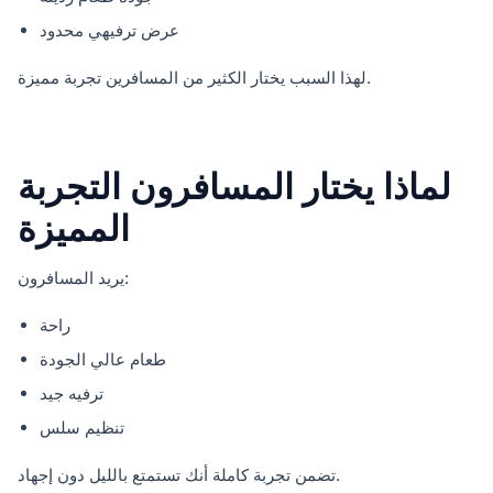
عرض ترفيهي محدود
لهذا السبب يختار الكثير من المسافرين تجربة مميزة.
لماذا يختار المسافرون التجربة
المميزة
يريد المسافرون:
راحة
طعام عالي الجودة
ترفيه جيد
تنظيم سلس
تضمن تجربة كاملة أنك تستمتع بالليل دون إجهاد.