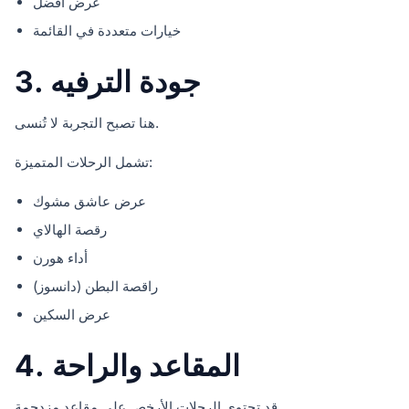
عرض أفضل
خيارات متعددة في القائمة
3. جودة الترفيه
هنا تصبح التجربة لا تُنسى.
تشمل الرحلات المتميزة:
عرض عاشق مشوك
رقصة الهالاي
أداء هورن
راقصة البطن (دانسوز)
عرض السكين
4. المقاعد والراحة
قد تحتوي الرحلات الأرخص على مقاعد مزدحمة.