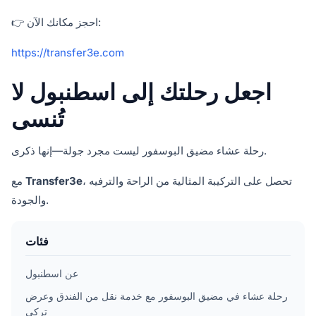
👉 احجز مكانك الآن:
https://transfer3e.com
اجعل رحلتك إلى اسطنبول لا
تُنسى
رحلة عشاء مضيق البوسفور ليست مجرد جولة—إنها ذكرى.
، تحصل على التركيبة المثالية من الراحة والترفيه
Transfer3e
مع
والجودة.
فئات
عن اسطنبول
رحلة عشاء في مضيق البوسفور مع خدمة نقل من الفندق وعرض
تركي