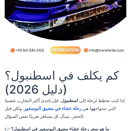
كم يكلف في اسطنبول؟
(دليل 2026)
إذا كنت تخطط لرحلة إلى
اسطنبول
، فإن إحدى أكثر التجارب شعبيةً
التي ستواجهها هي
رحلة عشاء في مضيق البوسفور
. ولكن قبل
الحجز، يسأل كل مسافر تقريبًا نفس السؤال:
ما هو سعر رحلة عشاء مضيق البوسفور في اسطنبول؟
👉