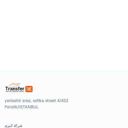
yenisehir area, sefika street 4/452
Pendik/ISTANBUL
شركة كبرى