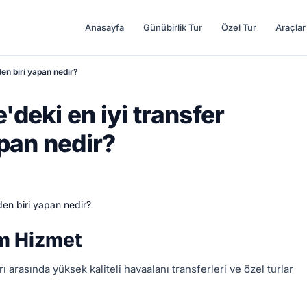
Anasayfa
Günübirlik Tur
Özel Tur
Araçlar
den biri yapan nedir?
'deki en iyi transfer
apan nedir?
um Hizmet
 arasında yüksek kaliteli havaalanı transferleri ve özel turlar