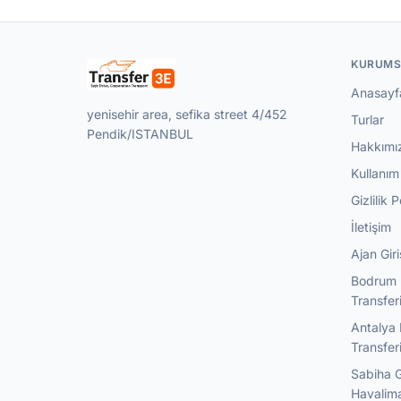
KURUMS
Anasayf
yenisehir area, sefika street 4/452
Turlar
Pendik/ISTANBUL
Hakkımı
Kullanım 
Gizlilik P
İletişim
Ajan Giri
Bodrum 
Transfer
Antalya 
Transfer
Sabiha 
Havalima