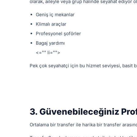
olarak, aileyle veya grup halinde seyahat ediyor ol
Geniş iç mekanlar
Klimalı araçlar
Profesyonel şoförler
Bagaj yardımı
<="" li="">
Pek çok seyahatçi için bu hizmet seviyesi, basit
3. Güvenebileceğiniz Pro
Ortalama bir transfer ile harika bir transfer arası