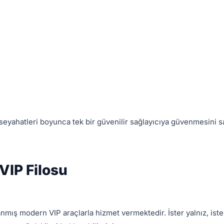
seyahatleri boyunca tek bir güvenilir sağlayıcıya güvenmesini sa
VIP Filosu
lanmış modern VIP araçlarla hizmet vermektedir. İster yalnız, ister