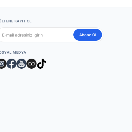
ÜLTENE KAYIT OL
Abone Ol
OSYAL MEDYA