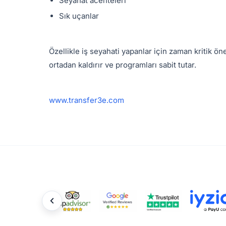
Seyahat acenteleri
Sık uçanlar
Özellikle iş seyahati yapanlar için zaman kritik ö
ortadan kaldırır ve programları sabit tutar.
www.transfer3e.com