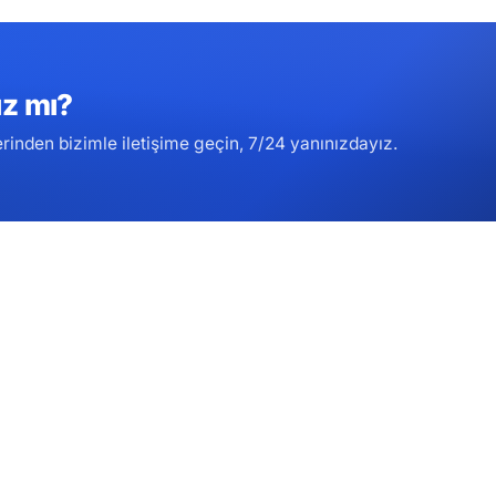
ız mı?
inden bizimle iletişime geçin, 7/24 yanınızdayız.