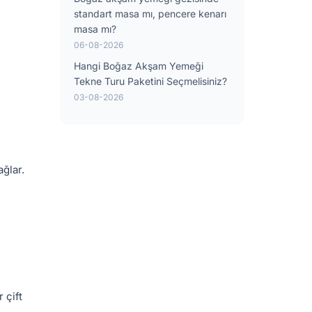
standart masa mı, pencere kenarı
masa mı?
06-08-2026
Hangi Boğaz Akşam Yemeği
Tekne Turu Paketini Seçmelisiniz?
03-08-2026
ğlar.
 çift