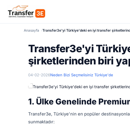
Anasayfa
Transfer3e'yi Türkiye'deki en iyi transfer şirketlerin
Transfer3e'yi Türkiye
şirketlerinden biri y
04-02-2026
Neden Bizi Seçmelisiniz Türkiye'de
1. Ülke Genelinde Premi
Transfer3e, Türkiye'nin en popüler destinasyonları
sunmaktadır: