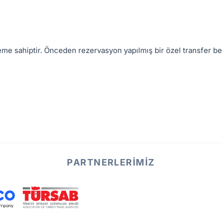
neme sahiptir. Önceden rezervasyon yapılmış bir özel transfer beli
PARTNERLERIMIZ