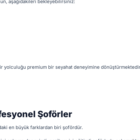
un, aşağıdakileri bekleyebilirsiniz:
 bir yolculuğu premium bir seyahat deneyimine dönüştürmektedir
fesyonel Şoförler
ndaki en büyük farklardan biri şofördür.