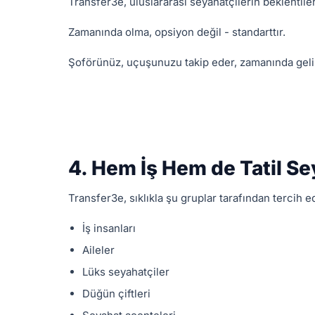
Transfer3e, uluslararası seyahatçilerin beklentiler
Zamanında olma, opsiyon değil - standarttır.
Şoförünüz, uçuşunuzu takip eder, zamanında gelir 
4. Hem İş Hem de Tatil S
Transfer3e, sıklıkla şu gruplar tarafından tercih e
İş insanları
Aileler
Lüks seyahatçiler
Düğün çiftleri