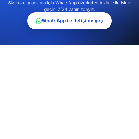
Size özel planlama için WhatsApp üzerinden bizimle iletişime
geçin, 7/24 yanınızdayız.
WhatsApp ile iletişime geç