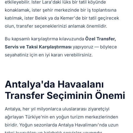
etkileyebilir. İster Lara'daki lüks bir tatil köyünde
konaklamak, ister şehir merkezinde bir iş toplantısına
katılmak, ister Belek ya da Kemer'de bir tatil geçirecek
olun, transfer seçeneklerinizi anlamak önemlidir.
Bu kapsamlı karşılaştırma kılavuzunda
Özel Transfer,
Servis ve Taksi Karşılaştırması
yapıyoruz — böylece
seyahatiniz için en iyi kararı verebilirsiniz.
Antalya'da Havaalanı
Transfer Seçiminin Önemi
Antalya, her yıl milyonlarca uluslararası ziyaretçiyi
ağırlayan Türkiye’nin en yoğun turizm merkezlerinden
biridir. Yoğun sezonlarda Antalya Havalimanı'nda uzun
taksi kuyrukları ve kalabalık servisler yaygındır.