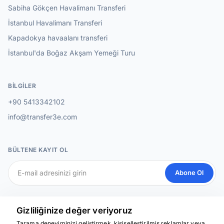
Sabiha Gökçen Havalimanı Transferi
İstanbul Havalimanı Transferi
Kapadokya havaalanı transferi
İstanbul'da Boğaz Akşam Yemeği Turu
BILGILER
+90 5413342102
info@transfer3e.com
BÜLTENE KAYIT OL
Abone Ol
SOSYAL MEDYA
Gizliliğinize değer veriyoruz
Tarama deneyiminizi geliştirmek, kişiselleştirilmiş reklamlar veya