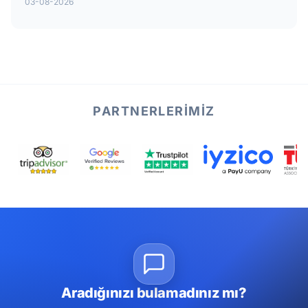
03-08-2026
PARTNERLERIMIZ
Aradığınızı bulamadınız mı?