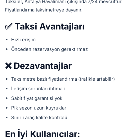
Taksiler, Antalya Havalimanı çıkışında 7/24 mevcuttur.
Fiyatlandırma taksimetreye dayanır.
✅ Taksi Avantajları
Hızlı erişim
Önceden rezervasyon gerektirmez
❌ Dezavantajlar
Taksimetre bazlı fiyatlandırma (trafikle artabilir)
İletişim sorunları ihtimali
Sabit fiyat garantisi yok
Pik sezon uzun kuyruklar
Sınırlı araç kalite kontrolü
En İyi Kullanıcılar: