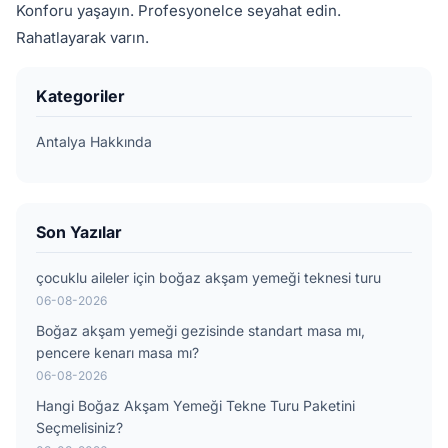
Konforu yaşayın. Profesyonelce seyahat edin.
Rahatlayarak varın.
Kategoriler
Antalya Hakkında
Son Yazılar
çocuklu aileler için boğaz akşam yemeği teknesi turu
06-08-2026
Boğaz akşam yemeği gezisinde standart masa mı,
pencere kenarı masa mı?
06-08-2026
Hangi Boğaz Akşam Yemeği Tekne Turu Paketini
Seçmelisiniz?