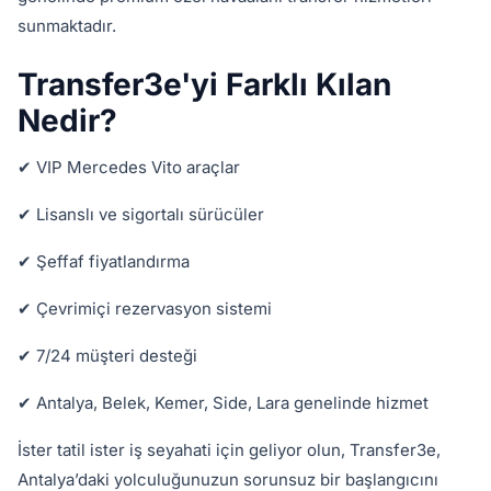
sunmaktadır.
Transfer3e'yi Farklı Kılan
Nedir?
✔ VIP Mercedes Vito araçlar
✔ Lisanslı ve sigortalı sürücüler
✔ Şeffaf fiyatlandırma
✔ Çevrimiçi rezervasyon sistemi
✔ 7/24 müşteri desteği
✔ Antalya, Belek, Kemer, Side, Lara genelinde hizmet
İster tatil ister iş seyahati için geliyor olun, Transfer3e,
Antalya’daki yolculuğunuzun sorunsuz bir başlangıcını