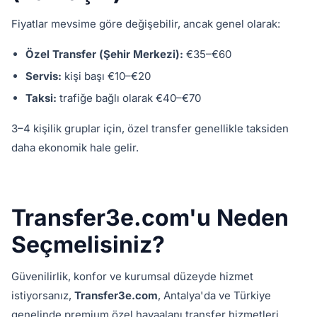
Fiyatlar mevsime göre değişebilir, ancak genel olarak:
Özel Transfer (Şehir Merkezi):
€35–€60
Servis:
kişi başı €10–€20
Taksi:
trafiğe bağlı olarak €40–€70
3–4 kişilik gruplar için, özel transfer genellikle taksiden
daha ekonomik hale gelir.
Transfer3e.com'u Neden
Seçmelisiniz?
Güvenilirlik, konfor ve kurumsal düzeyde hizmet
istiyorsanız,
Transfer3e.com
, Antalya'da ve Türkiye
genelinde premium özel havaalanı transfer hizmetleri