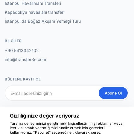
İstanbul Havalimanı Transferi
Kapadokya havaalanı transferi
İstanbul'da Boğaz Akşam Yemeği Turu
BILGILER
+90 5413342102
info@transfer3e.com
BÜLTENE KAYIT OL
Abone Ol
SOSYAL MEDYA
Gizliliğinize değer veriyoruz
Tarama deneyiminizi geliştirmek, kişiselleştirilmiş reklamlar veya
içerik sunmak ve trafiğimizi analiz etmek için çerezleri
kullanıyoruz. "Kabul et" seçeneğine tıklayarak çerez