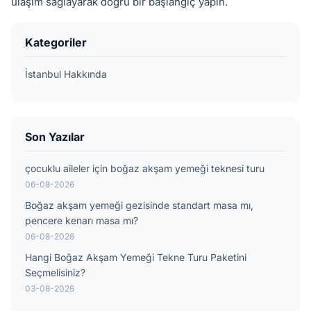
ulaşım sağlayarak doğru bir başlangıç yapın.
Kategoriler
İstanbul Hakkında
Son Yazılar
çocuklu aileler için boğaz akşam yemeği teknesi turu
06-08-2026
Boğaz akşam yemeği gezisinde standart masa mı,
pencere kenarı masa mı?
06-08-2026
Hangi Boğaz Akşam Yemeği Tekne Turu Paketini
Seçmelisiniz?
03-08-2026