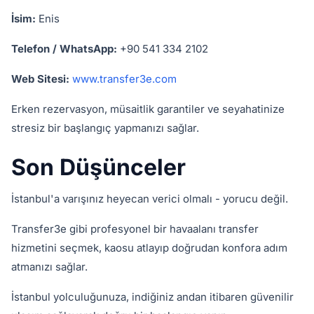
İsim:
Enis
Telefon / WhatsApp:
+90 541 334 2102
Web Sitesi:
www.transfer3e.com
Erken rezervasyon, müsaitlik garantiler ve seyahatinize
stresiz bir başlangıç yapmanızı sağlar.
Son Düşünceler
İstanbul'a varışınız heyecan verici olmalı - yorucu değil.
Transfer3e gibi profesyonel bir havaalanı transfer
hizmetini seçmek, kaosu atlayıp doğrudan konfora adım
atmanızı sağlar.
İstanbul yolculuğunuza, indiğiniz andan itibaren güvenilir