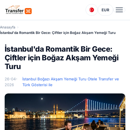
EUR
Anasayfa
İstanbul'da Romantik Bir Gece: Çiftler için Boğaz Akşam Yemeği Turu
İstanbul'da Romantik Bir Gece:
Çiftler için Boğaz Akşam Yemeği
Turu
26-04-
İstanbul Boğazı Akşam Yemeği Turu Otele Transfer ve
2026
Türk Gösterisi ile