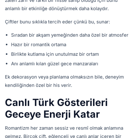
zaten zarif ve farklı bir hisse sahip olduğu için bunu
anlamlı bir etkinliğe dönüştürmek daha kolaydır.
Çiftler bunu sıklıkla tercih eder çünkü bu, sunar:
Sıradan bir akşam yemeğinden daha özel bir atmosfer
Hazır bir romantik ortama
Birlikte kutlama için unutulmaz bir ortam
Anı anlamlı kılan güzel gece manzaraları
Ek dekorasyon veya planlama olmaksızın bile, deneyim
kendiliğinden özel bir his verir.
Canlı Türk Gösterileri
Geceye Enerji Katar
Romantizm her zaman sessiz ve resmî olmak anlamına
gelmez. Birçok çift, eğlenceli ve canlı anlar içeren bir