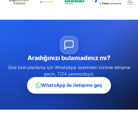
Aradığınızı bulamadınız mı?
Size özel planlama için WhatsApp üzerinden bizimle iletişime
geçin, 7/24 yanınızdayız.
WhatsApp ile iletişime geç