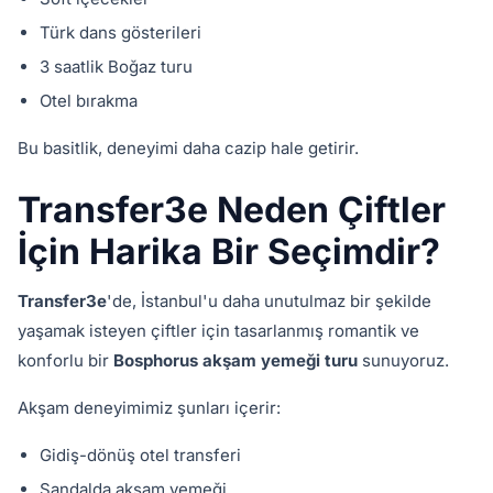
Türk dans gösterileri
3 saatlik Boğaz turu
Otel bırakma
Bu basitlik, deneyimi daha cazip hale getirir.
Transfer3e Neden Çiftler
İçin Harika Bir Seçimdir?
Transfer3e
'de, İstanbul'u daha unutulmaz bir şekilde
yaşamak isteyen çiftler için tasarlanmış romantik ve
konforlu bir
Bosphorus akşam yemeği turu
sunuyoruz.
Akşam deneyimimiz şunları içerir:
Gidiş-dönüş otel transferi
Sandalda akşam yemeği