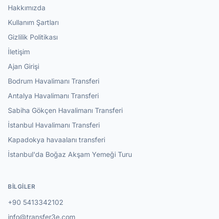
Hakkımızda
Kullanım Şartları
Gizlilik Politikası
İletişim
Ajan Girişi
Bodrum Havalimanı Transferi
Antalya Havalimanı Transferi
Sabiha Gökçen Havalimanı Transferi
İstanbul Havalimanı Transferi
Kapadokya havaalanı transferi
İstanbul'da Boğaz Akşam Yemeği Turu
BILGILER
+90 5413342102
info@transfer3e.com