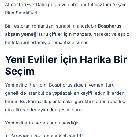
AtmosferiEvetDaha güçlü ve daha unutulmazTam Akşam
PlanıSınırlıEvet
Bir restoran romantizm sunabilir, ancak bir
Bosphorus
akşam yemeği turu çiftler için
manzara, hareket ve eşsiz
bir İstanbul ortamıyla romantizm sunar.
Yeni Evliler İçin Harika Bir
Seçim
Yeni evli çiftler için, Bosphorus akşam yemeği turu
genellikle İstanbul'da yapılacak en keyifli etkinliklerden
biridir. Bu, karmaşık planlamalar gerektirmeden rahatlık,
güzellik ve deneyim dengesini sunar.
Yeni evlilerin neden bunu sevdiği:
Stresten uzak romantik hissettirir