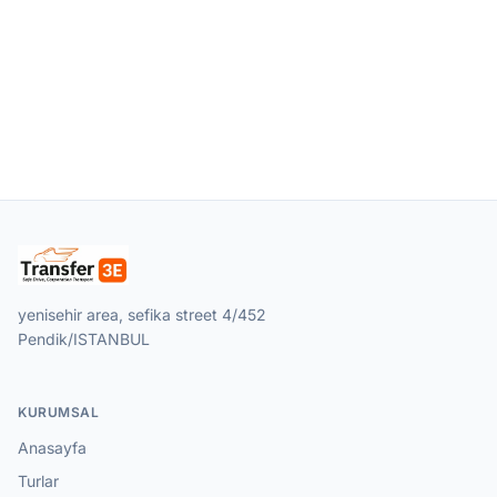
yenisehir area, sefika street 4/452
Pendik/ISTANBUL
KURUMSAL
Anasayfa
Turlar