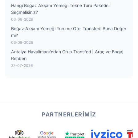
Hangi Boğaz Akşam Yemeği Tekne Turu Paketini
Seçmelisiniz?
03-08-2026
Boğaz Akşam Yemeği Turu ve Otel Transferi: Buna Değer
mi?
03-08-2026
Antalya Havalimanı'ndan Grup Transferi | Araç ve Bagaj
Rehberi
27-07-2026
PARTNERLERIMIZ