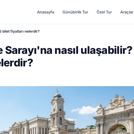
Anasayfa
Günübirlik Tur
Özel Tur
Araçlar
bilet fiyatları nelerdir?
 Sarayı'na nasıl ulaşabilir?
elerdir?