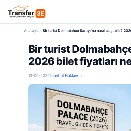
Anasayfa
Bir turist Dolmabahçe Sarayı'na nasıl ulaşabilir? 2026 
Bir turist Dolmabahçe
2026 bilet fiyatları n
13-06-2026
İstanbul Hakkında