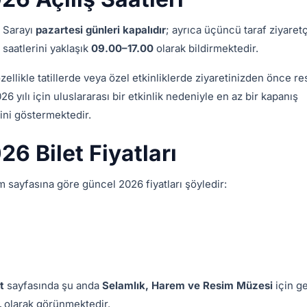
e Sarayı
pazartesi günleri kapalıdır
; ayrıca üçüncü taraf ziyaretç
 saatlerini yaklaşık
09.00–17.00
olarak bildirmektedir.
ellikle tatillerde veya özel etkinliklerde ziyaretinizden önce r
26 yılı için uluslararası bir etkinlik nedeniyle en az bir kapanış
ğini göstermektedir.
6 Bilet Fiyatları
 sayfasına göre güncel 2026 fiyatları şöyledir:
t
sayfasında şu anda
Selamlık, Harem ve Resim Müzesi
için ge
L
olarak görünmektedir.