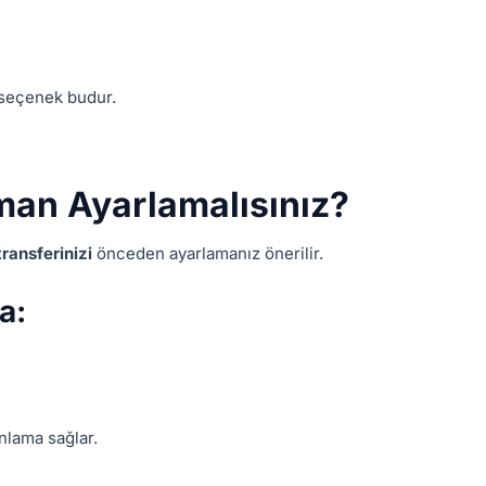
 seçenek budur.
aman Ayarlamalısınız?
transferinizi
önceden ayarlamanız önerilir.
a:
nlama sağlar.