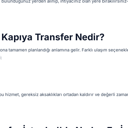
bulunduğunuz yerden alınıp, ihtiyacınız olan yere bırakılırsını
 Kapıya Transfer Nedir?
ona tamamen planlandığı anlamına gelir. Farklı ulaşım seçenekl
:
bu hizmet, gereksiz aksaklıkları ortadan kaldırır ve değerli zam