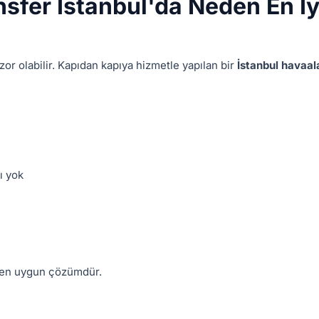
sfer İstanbul'da Neden En İy
zor olabilir. Kapıdan kapıya hizmetle yapılan bir
İstanbul havaal
ı yok
n en uygun çözümdür.