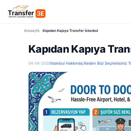
Anasayfa
Kapıdan Kapıya Transfer İstanbul
Kapıdan Kapıya Trans
04-04-2026
İstanbul Hakkında,
Neden Bizi Seçmelisiniz T