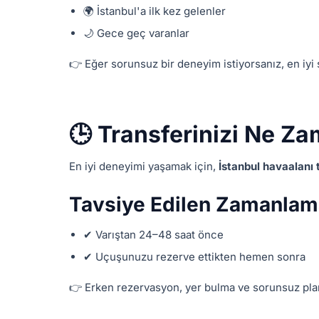
🌍 İstanbul'a ilk kez gelenler
🌙 Gece geç varanlar
👉 Eğer sorunsuz bir deneyim istiyorsanız, en iyi
🕒 Transferinizi Ne Z
En iyi deneyimi yaşamak için,
İstanbul havaalanı 
Tavsiye Edilen Zamanlam
✔ Varıştan 24–48 saat önce
✔ Uçuşunuzu rezerve ettikten hemen sonra
👉 Erken rezervasyon, yer bulma ve sorunsuz pla