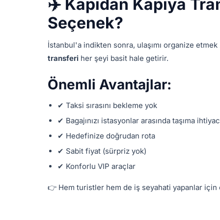
✈️ Kapıdan Kapıya Tran
Seçenek?
İstanbul'a indikten sonra, ulaşımı organize etmek 
transferi
her şeyi basit hale getirir.
Önemli Avantajlar:
✔ Taksi sırasını bekleme yok
✔ Bagajınızı istasyonlar arasında taşıma ihtiyac
✔ Hedefinize doğrudan rota
✔ Sabit fiyat (sürpriz yok)
✔ Konforlu VIP araçlar
👉 Hem turistler hem de iş seyahati yapanlar içi