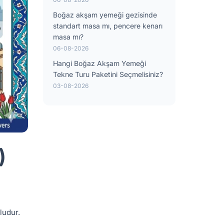
Boğaz akşam yemeği gezisinde
standart masa mı, pencere kenarı
masa mı?
06-08-2026
Hangi Boğaz Akşam Yemeği
Tekne Turu Paketini Seçmelisiniz?
03-08-2026
)
ludur.