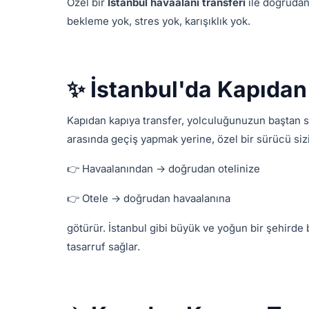
Özel bir
İstanbul havaalanı transferi
ile doğrudan 
bekleme yok, stres yok, karışıklık yok.
✨ İstanbul'da Kapıdan
Kapıdan kapıya transfer, yolculuğunuzun baştan s
arasında geçiş yapmak yerine, özel bir sürücü sizi
👉 Havaalanından → doğrudan otelinize
👉 Otele → doğrudan havaalanına
götürür. İstanbul gibi büyük ve yoğun bir şehirde 
tasarruf sağlar.