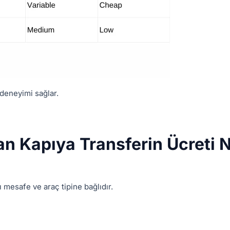
 deneyimi sağlar.
an Kapıya Transferin Ücreti 
ı mesafe ve araç tipine bağlıdır.