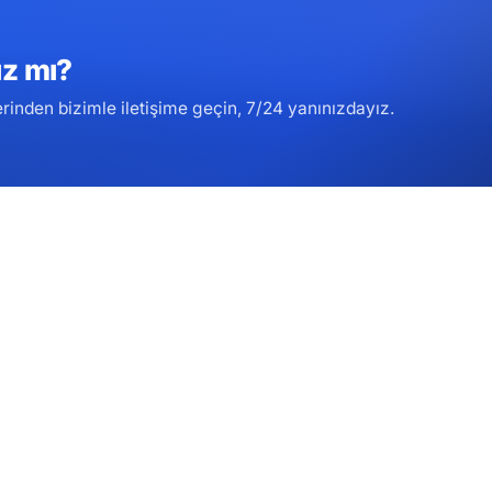
ız mı?
inden bizimle iletişime geçin, 7/24 yanınızdayız.