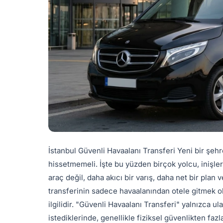
İstanbul Güvenli Havaalanı Transferi Yeni bir şeh
hissetmemeli. İşte bu yüzden birçok yolcu, inişler
araç değil, daha akıcı bir varış, daha net bir plan 
transferinin sadece havaalanından otele gitmek ol
ilgilidir. "Güvenli Havaalanı Transferi" yalnızca 
istediklerinde, genellikle fiziksel güvenlikten fazla