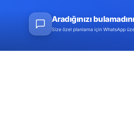
Aradığınızı bulamadın
Size özel planlama için WhatsApp üzer