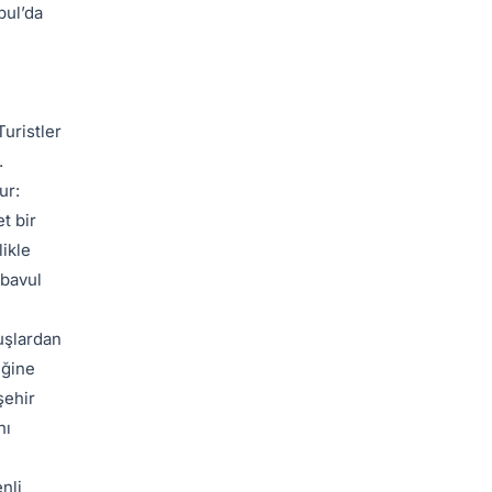
bul’da
Turistler
.
ur:
t bir
likle
 bavul
uşlardan
iğine
şehir
nı
nli