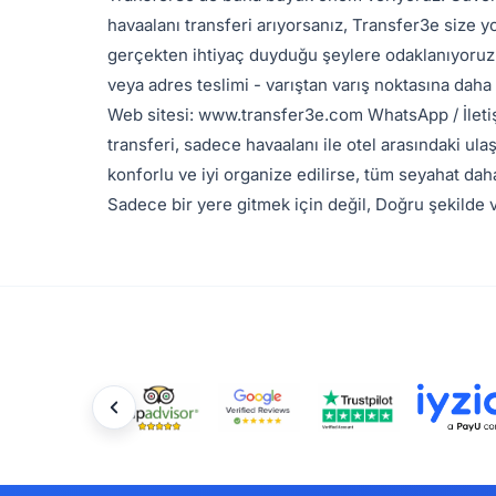
havaalanı transferi arıyorsanız, Transfer3e size y
gerçekten ihtiyaç duyduğu şeylere odaklanıyoruz: -
veya adres teslimi - varıştan varış noktasına daha
Web sitesi: www.transfer3e.com WhatsApp / İletiş
transferi, sadece havaalanı ile otel arasındaki ulaş
konforlu ve iyi organize edilirse, tüm seyahat daha
Sadece bir yere gitmek için değil, Doğru şekilde 