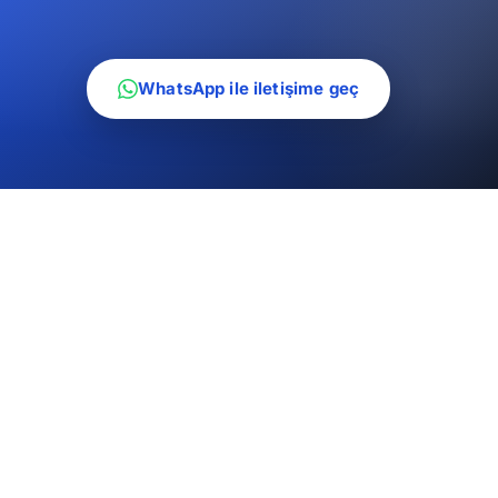
WhatsApp ile iletişime geç