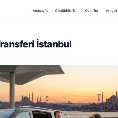
Anasayfa
Günübirlik Tur
Özel Tur
Araçlar
ransferi İstanbul