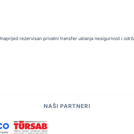
aprijed rezervisan privatni transfer uklanja nesigurnost i održ
NAŠI PARTNERI