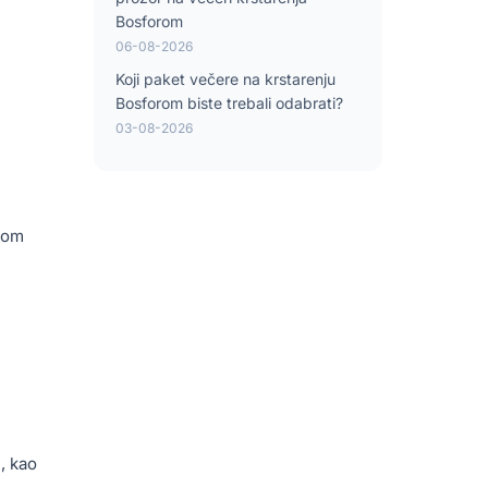
Bosforom
06-08-2026
Koji paket večere na krstarenju
Bosforom biste trebali odabrati?
03-08-2026
kom
, kao