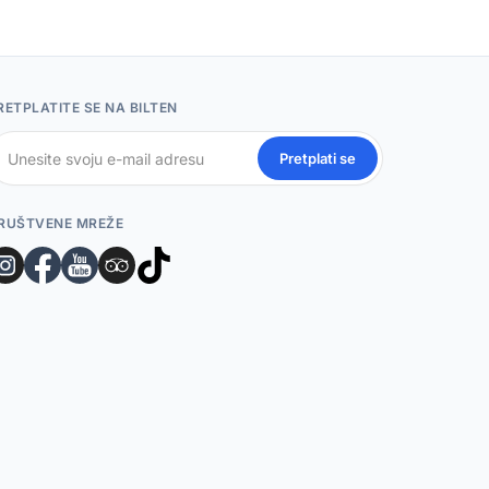
RETPLATITE SE NA BILTEN
Pretplati se
RUŠTVENE MREŽE