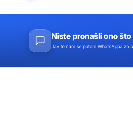
Niste pronašli ono što 
Javite nam se putem WhatsAppa za pl