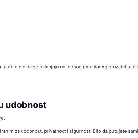
putnicima da se oslanjaju na jednog pouzdanog pružatelja to
nu udobnost
će.
ranim za udobnost, privatnost i sigurnost. Bilo da putujete sami