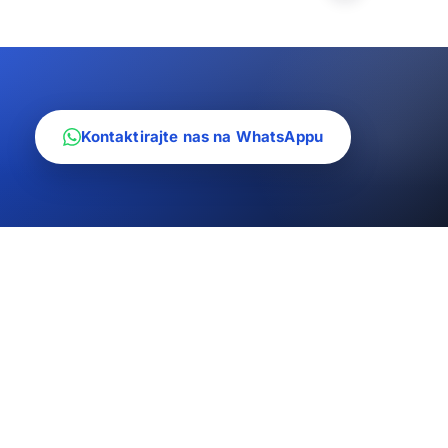
Kontaktirajte nas na WhatsAppu