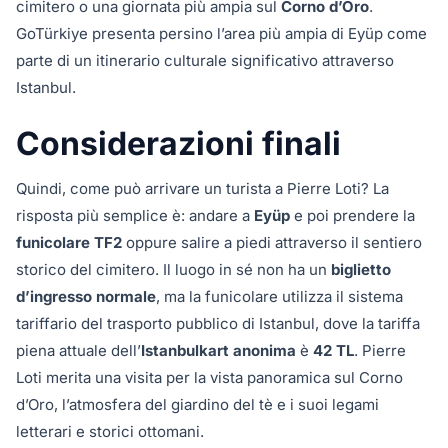
cimitero o una giornata più ampia sul
Corno d’Oro
.
GoTürkiye presenta persino l’area più ampia di Eyüp come
parte di un itinerario culturale significativo attraverso
Istanbul.
Considerazioni finali
Quindi, come può arrivare un turista a Pierre Loti? La
risposta più semplice è: andare a
Eyüp
e poi prendere la
funicolare TF2
oppure salire a piedi attraverso il sentiero
storico del cimitero. Il luogo in sé non ha un
biglietto
d’ingresso normale
, ma la funicolare utilizza il sistema
tariffario del trasporto pubblico di Istanbul, dove la tariffa
piena attuale dell’
Istanbulkart anonima
è
42 TL
. Pierre
Loti merita una visita per la vista panoramica sul Corno
d’Oro, l’atmosfera del giardino del tè e i suoi legami
letterari e storici ottomani.