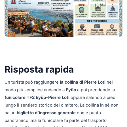
Risposta rapida
Un turista può raggiungere
la collina di Pierre Loti
nel
modo più semplice andando a
Eyüp
e poi prendendo la
funicolare TF2 Eyüp–Pierre Loti
oppure salendo a piedi
lungo il sentiero storico del cimitero. La collina in sé non
ha un
biglietto d’ingresso generale
come punto
panoramico, ma la funicolare fa parte del trasporto