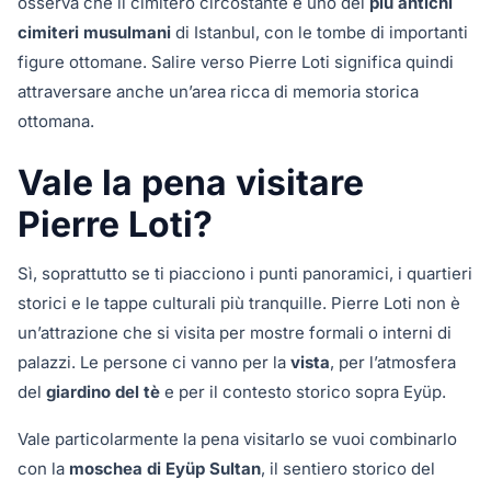
osserva che il cimitero circostante è uno dei
più antichi
cimiteri musulmani
di Istanbul, con le tombe di importanti
figure ottomane. Salire verso Pierre Loti significa quindi
attraversare anche un’area ricca di memoria storica
ottomana.
Vale la pena visitare
Pierre Loti?
Sì, soprattutto se ti piacciono i punti panoramici, i quartieri
storici e le tappe culturali più tranquille. Pierre Loti non è
un’attrazione che si visita per mostre formali o interni di
palazzi. Le persone ci vanno per la
vista
, per l’atmosfera
del
giardino del tè
e per il contesto storico sopra Eyüp.
Vale particolarmente la pena visitarlo se vuoi combinarlo
con la
moschea di Eyüp Sultan
, il sentiero storico del