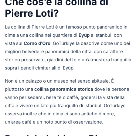
Che cos’è la collina di
Pierre Loti?
La collina di Pierre Loti è un famoso punto panoramico in
cima a una collina nel quartiere di
Eyüp
a Istanbul, con
vista sul
Corno d’Oro
. GoTürkiye la descrive come uno dei
migliori belvedere panoramici della città, con carattere
storico preservato, giardini del tè e un’atmosfera tranquilla
sopra i pendii cimiteriali di Eyüp.
Non è un palazzo o un museo nel senso abituale. È
piuttosto una
collina panoramica storica
dove le persone
vanno per sedersi, bere tè o caffè, godersi la vista della
città e vivere un lato più tranquillo di Istanbul. GoTürkiye
osserva inoltre che in cima ci sono antiche dimore,
un’area café e un noto punto di osservazione.