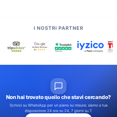
I NOSTRI PARTNER
Non hai trovato quello che stavi cercando?
Scrivici su WhatsApp per un piano su misura: siamo a tua
disposizione 24 ore su 24, 7 giorni su 7.