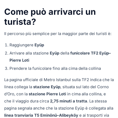
Come può arrivarci un
turista?
Il percorso più semplice per la maggior parte dei turisti è:
Raggiungere
Eyüp
Arrivare alla stazione
Eyüp
della
funicolare TF2 Eyüp–
Pierre Loti
Prendere la funicolare fino alla cima della collina
La pagina ufficiale di Metro Istanbul sulla TF2 indica che la
linea collega la
stazione Eyüp
, situata sul lato del Corno
d’Oro, con la
stazione Pierre Loti
in cima alla collina, e
che il viaggio dura circa
2,75 minuti a tratta
. La stessa
pagina segnala anche che la stazione Eyüp è collegata alla
linea tranviaria T5 Eminönü–Alibeyköy
e ai trasporti via