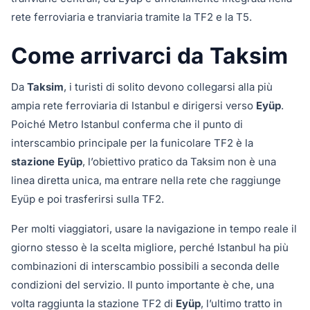
rete ferroviaria e tranviaria tramite la TF2 e la T5.
Come arrivarci da Taksim
Da
Taksim
, i turisti di solito devono collegarsi alla più
ampia rete ferroviaria di Istanbul e dirigersi verso
Eyüp
.
Poiché Metro Istanbul conferma che il punto di
interscambio principale per la funicolare TF2 è la
stazione Eyüp
, l’obiettivo pratico da Taksim non è una
linea diretta unica, ma entrare nella rete che raggiunge
Eyüp e poi trasferirsi sulla TF2.
Per molti viaggiatori, usare la navigazione in tempo reale il
giorno stesso è la scelta migliore, perché Istanbul ha più
combinazioni di interscambio possibili a seconda delle
condizioni del servizio. Il punto importante è che, una
volta raggiunta la stazione TF2 di
Eyüp
, l’ultimo tratto in