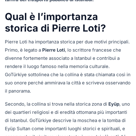
Qual è l’importanza
storica di Pierre Loti?
Pierre Loti ha importanza storica per due motivi principali.
Primo, è legato a
Pierre Loti
, lo scrittore francese che
divenne fortemente associato a Istanbul e contribuì a
rendere il luogo famoso nella memoria culturale.
GoTürkiye sottolinea che la collina è stata chiamata così in
suo onore perché ammirava la città e scriveva osservando
il panorama.
Secondo, la collina si trova nella storica zona di
Eyüp
, uno
dei quartieri religiosi e di eredità ottomana più importanti
di Istanbul. GoTürkiye descrive la moschea e la tomba di
Eyüp Sultan come importanti luoghi storici e spirituali, e