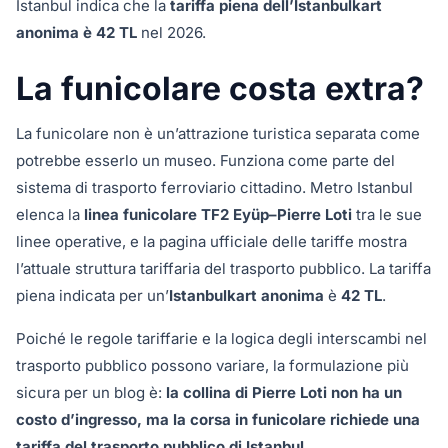
Istanbul indica che la
tariffa piena dell’Istanbulkart
anonima è 42 TL
nel 2026.
La funicolare costa extra?
La funicolare non è un’attrazione turistica separata come
potrebbe esserlo un museo. Funziona come parte del
sistema di trasporto ferroviario cittadino. Metro Istanbul
elenca la
linea funicolare TF2 Eyüp–Pierre Loti
tra le sue
linee operative, e la pagina ufficiale delle tariffe mostra
l’attuale struttura tariffaria del trasporto pubblico. La tariffa
piena indicata per un’
Istanbulkart anonima
è
42 TL
.
Poiché le regole tariffarie e la logica degli interscambi nel
trasporto pubblico possono variare, la formulazione più
sicura per un blog è:
la collina di Pierre Loti non ha un
costo d’ingresso, ma la corsa in funicolare richiede una
tariffa del trasporto pubblico di Istanbul.