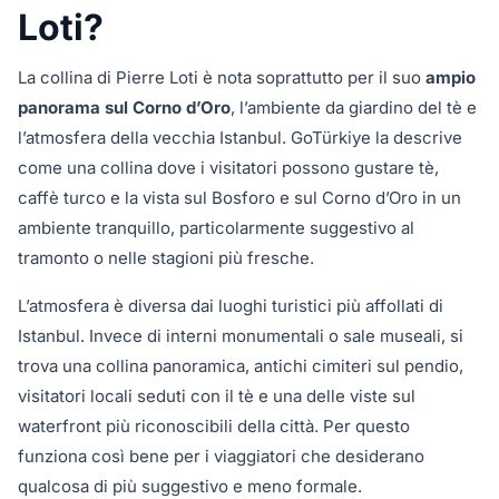
Loti?
La collina di Pierre Loti è nota soprattutto per il suo
ampio
panorama sul Corno d’Oro
, l’ambiente da giardino del tè e
l’atmosfera della vecchia Istanbul. GoTürkiye la descrive
come una collina dove i visitatori possono gustare tè,
caffè turco e la vista sul Bosforo e sul Corno d’Oro in un
ambiente tranquillo, particolarmente suggestivo al
tramonto o nelle stagioni più fresche.
L’atmosfera è diversa dai luoghi turistici più affollati di
Istanbul. Invece di interni monumentali o sale museali, si
trova una collina panoramica, antichi cimiteri sul pendio,
visitatori locali seduti con il tè e una delle viste sul
waterfront più riconoscibili della città. Per questo
funziona così bene per i viaggiatori che desiderano
qualcosa di più suggestivo e meno formale.