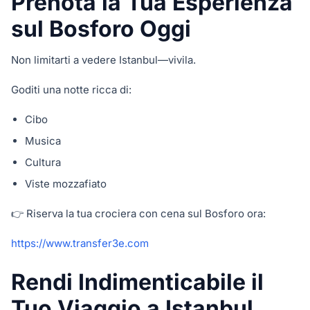
Prenota la Tua Esperienza
sul Bosforo Oggi
Non limitarti a vedere Istanbul—vivila.
Goditi una notte ricca di:
Cibo
Musica
Cultura
Viste mozzafiato
👉 Riserva la tua crociera con cena sul Bosforo ora:
https://www.transfer3e.com
Rendi Indimenticabile il
Tuo Viaggio a Istanbul