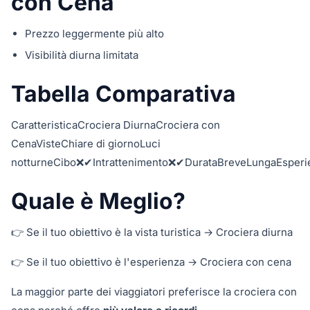
con Cena
Prezzo leggermente più alto
Visibilità diurna limitata
Tabella Comparativa
CaratteristicaCrociera DiurnaCrociera con
CenaVisteChiare di giornoLuci
notturneCibo❌✔Intrattenimento❌✔DurataBreveLungaEsper
Quale è Meglio?
👉 Se il tuo obiettivo è la vista turistica → Crociera diurna
👉 Se il tuo obiettivo è l'esperienza → Crociera con cena
La maggior parte dei viaggiatori preferisce la crociera con