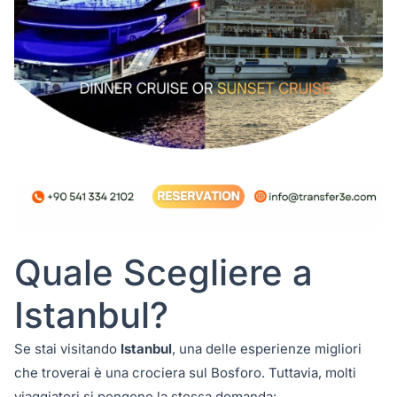
Quale Scegliere a
Istanbul?
Se stai visitando
Istanbul
, una delle esperienze migliori
che troverai è una crociera sul Bosforo. Tuttavia, molti
viaggiatori si pongono la stessa domanda: