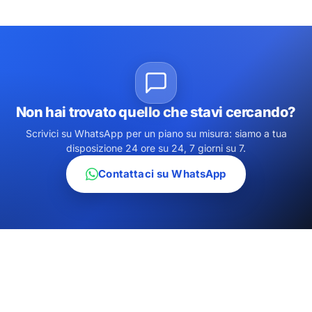
Non hai trovato quello che stavi cercando?
Scrivici su WhatsApp per un piano su misura: siamo a tua
disposizione 24 ore su 24, 7 giorni su 7.
Contattaci su WhatsApp