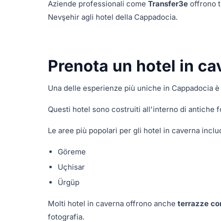
Aziende professionali come
Transfer3e
offrono t
Nevşehir agli hotel della Cappadocia.
Prenota un hotel in ca
Una delle esperienze più uniche in Cappadocia è
Questi hotel sono costruiti all'interno di antich
Le aree più popolari per gli hotel in caverna incl
Göreme
Uçhisar
Ürgüp
Molti hotel in caverna offrono anche
terrazze con
fotografia.