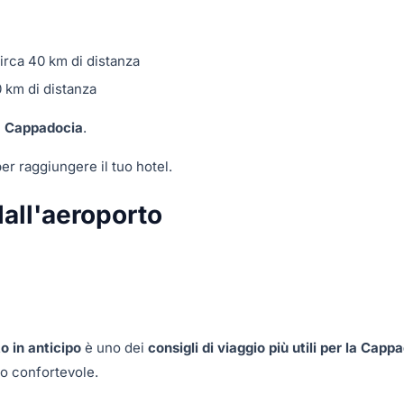
irca 40 km di distanza
0 km di distanza
a Cappadocia
.
er raggiungere il tuo hotel.
dall'aeroporto
o in anticipo
è uno dei
consigli di viaggio più utili per la Capp
vo confortevole.