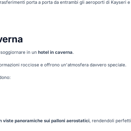
rasferimenti porta a porta da entrambi gli aeroporti di Kayseri e
verna
 soggiornare in un
hotel in caverna
.
e formazioni rocciose e offrono un'atmosfera davvero speciale.
udono:
 viste panoramiche sui palloni aerostatici
, rendendoli perfetti