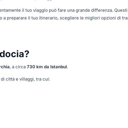
ttentamente il tuo viaggio può fare una grande differenza. Questi
o a preparare il tuo itinerario, scegliere le migliori opzioni di tr
adocia?
rchia
, a circa
730 km da Istanbul
.
 città e villaggi, tra cui: