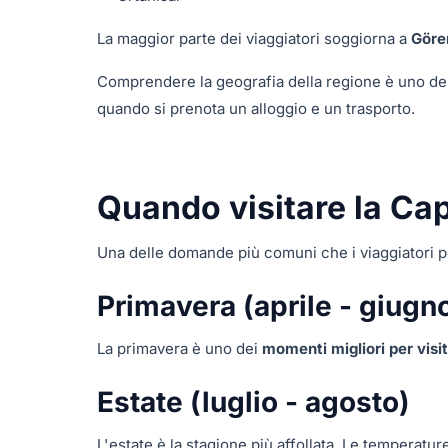
La maggior parte dei viaggiatori soggiorna a
Gör
Comprendere la geografia della regione è uno de
quando si prenota un alloggio e un trasporto.
Quando visitare la Ca
Una delle domande più comuni che i viaggiatori 
Primavera (aprile - giugn
La primavera è uno dei
momenti migliori per visi
Estate (luglio - agosto)
L'estate è la stagione più affollata. Le temperat