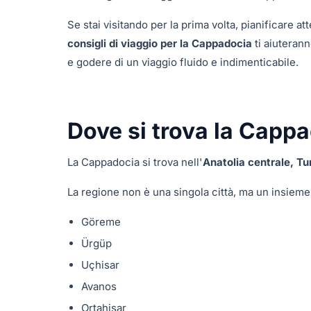
Se stai visitando per la prima volta, pianificare a
consigli di viaggio per la Cappadocia
ti aiuterann
e godere di un viaggio fluido e indimenticabile.
Dove si trova la Capp
La Cappadocia si trova nell'
Anatolia centrale, Tu
La regione non è una singola città, ma un insieme di
Göreme
Ürgüp
Uçhisar
Avanos
Ortahisar