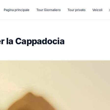
Pagina principale
Tour Giornaliero
Tour privato
Veicoli
er la Cappadocia