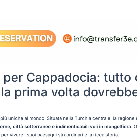
o per Cappadocia: tutto 
r la prima volta dovrebb
più uniche al mondo. Situata nella Turchia centrale, la regione 
verne, città sotterranee e indimenticabili voli in mongolfiera
. 
per vivere i suoi paesaggi straordinari e la ricca storia.