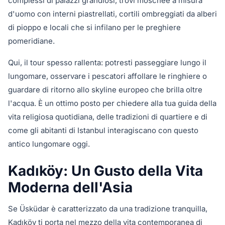
complessi di palazzi grandiosi, trovi moschee a misura
d'uomo con interni piastrellati, cortili ombreggiati da alberi
di pioppo e locali che si infilano per le preghiere
pomeridiane.
Qui, il tour spesso rallenta: potresti passeggiare lungo il
lungomare, osservare i pescatori affollare le ringhiere o
guardare di ritorno allo skyline europeo che brilla oltre
l'acqua. È un ottimo posto per chiedere alla tua guida della
vita religiosa quotidiana, delle tradizioni di quartiere e di
come gli abitanti di Istanbul interagiscano con questo
antico lungomare oggi.
Kadıköy: Un Gusto della Vita
Moderna dell'Asia
Se Üsküdar è caratterizzato da una tradizione tranquilla,
Kadıköy ti porta nel mezzo della vita contemporanea di