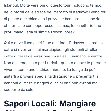
Istanbul. Molte versioni di questo tour includono tempo
nei dintorni delle strade del mercato di Kadıköy: i venditori
di pesce che chiamano i prezzi, le bancarelle di spezie
che brillano con pepe rosso e sumac, le panetterie che
profumano l'aria di simit e freschi börek.
Qui è dove il tema dei “due continenti” davvero si radica. I
caffè si riversano sui marciapiedi; gli studenti affollano
caffè di terza generazione; murales illuminano le viuzze.
Non è sceneggiato per i turisti—questo è dove le persone
vivono, comprano e chiacchierano. La tua guida può
aiutarti a provare specialità di stagione o presentarti a
banconi di meze e negozi di dolci che non avresti mai
scoperto da solo.
Sapori Locali: Mangiare