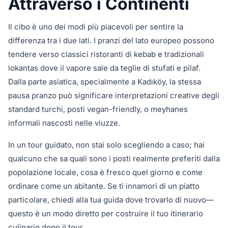
Attraverso i Continenti
Il cibo è uno dei modi più piacevoli per sentire la
differenza tra i due lati. I pranzi del lato europeo possono
tendere verso classici ristoranti di kebab e tradizionali
lokantas dove il vapore sale da teglie di stufati e pilaf.
Dalla parte asiatica, specialmente a Kadıköy, la stessa
pausa pranzo può significare interpretazioni creative degli
standard turchi, posti vegan-friendly, o meyhanes
informali nascosti nelle viuzze.
In un tour guidato, non stai solo scegliendo a caso; hai
qualcuno che sa quali sono i posti realmente preferiti dalla
popolazione locale, cosa è fresco quel giorno e come
ordinare come un abitante. Se ti innamori di un piatto
particolare, chiedi alla tua guida dove trovarlo di nuovo—
questo è un modo diretto per costruire il tuo itinerario
culinario dopo il tour.