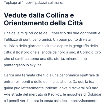
Topkapı ai “nuovi” palazzi sul mare.
Vedute dalla Collina e
Orientamento della Città
Una delle migliori cose dell'itinerario dei due continenti è
l'utilizzo di punti panoramici. Un buon punto di vista
all'inizio della giornata ti aiuta a capire la geografia della
città: il Bosforo che si snoda da nord a sud, il Corno d'Oro
che si ramifica come una dita storta, minareti che
punteggiano lo skyline.
Cerca una fermata che ti dia una panoramica spettrale di
entrambi i ponti e delle colline asiatiche. Da qui, la tua
guida può letteralmente indicarti dove ti troverai più tardi
—le strade del mercato di Kadıköy, le moschee di Üsküdar
o i pendii verdi sopra la costa asiatica. Improvvisamente