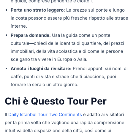
e guida, comprese pendenze e ciottoli.
Porta uno strato leggero:
Le brezze sul ponte e lungo
la costa possono essere più fresche rispetto alle strade
interne.
Prepara domande:
Usa la guida come un ponte
culturale—chiedi delle identità di quartiere, dei prezzi
immobiliari, della vita scolastica e di come le persone
scelgano tra vivere in Europa o Asia.
Annota i luoghi da rivisitare:
Prendi appunti sui nomi di
caffè, punti di vista e strade che ti piacciono; puoi
tornare la sera o un altro giorno.
Chi è Questo Tour Per
Il
Daily Istanbul Tour Two Continents
è adatto ai visitatori
per la prima volta che vogliono una rapida comprensione
intuitiva della disposizione della città, così come ai