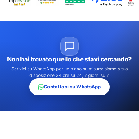
Non hai trovato quello che stavi cercando?
Scrivici su WhatsApp per un piano su misura: siamo a tua
disposizione 24 ore su 24, 7 giorni su 7.
Contattaci su WhatsApp