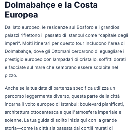
Dolmabahçe e la Costa
Europea
Dal lato europeo, le residenze sul Bosforo e i grandiosi
palazzi riflettono il passato di Istanbul come “capitale degli
imperi”. Molti itinerari per questo tour includono l'area di
Dolmabahçe, dove gli Ottomani cercarono di eguagliare il
prestigio europeo con lampadari di cristallo, soffitti dorati
e facciate sul mare che sembrano essere scolpite nel
pizzo.
Anche se la tua data di partenza specifica utilizza un
percorso leggermente diverso, questa parte della città
incarna il volto europeo di Istanbul: boulevard pianificati,
architettura ottocentesca e quell'atmosfera imperiale e
solenne. La tua guida di solito inizia qui con la grande
storia—come la città sia passata dai cortili murati di