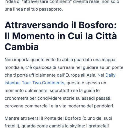
l'idea di “attraversare continenti” diventa reale, non solo
una linea nel tuo passaporto.
Attraversando il Bosforo:
Il Momento in Cui la Città
Cambia
Non importa quante volte tu abbia guardato una mappa
mondiale, c'è qualcosa di surreale nel guidare su un ponte
che ti porta ufficialmente dall'Europa all'Asia. Nel
Daily
Istanbul Tour Two Continents
, questo è spesso un
momento culminante, soprattutto se la guida lo
cronometra per condividere storie su assedi passati,
carovane commerciali e la vita moderna dei pendolari.
Mentre attraversi il Ponte del Bosforo (o uno dei suoi
fratelli), guarda come cambia lo skyline: i grattacieli