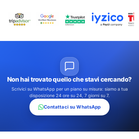
Non hai trovato quello che stavi cercando?
Scrivici su WhatsApp per un piano su misura: siamo a tua
disposizione 24 ore su 24, 7 giorni su 7.
Contattaci su WhatsApp