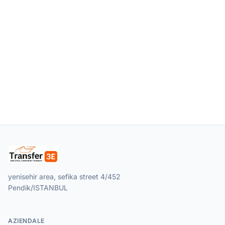
yenisehir area, sefika street 4/452
Pendik/ISTANBUL
AZIENDALE