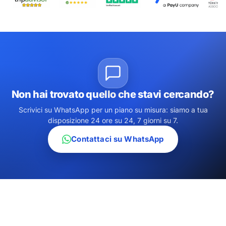
Non hai trovato quello che stavi cercando?
Scrivici su WhatsApp per un piano su misura: siamo a tua
disposizione 24 ore su 24, 7 giorni su 7.
Contattaci su WhatsApp