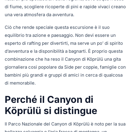
di fiume, scogliere ricoperte di pini e rapide vivaci creano
una vera atmosfera da avventura.
Ciò che rende speciale questa escursione è il suo
equilibrio tra azione e paesaggio. Non devi essere un
esperto di rafting per divertirti, ma serve un po’ di spirito
d’avventura e la disponibilità a bagnarti. È proprio questa
combinazione che ha reso il Canyon di Köprülü una gita
giornaliera così popolare da Side per coppie, famiglie con
bambini più grandi e gruppi di amici in cerca di qualcosa
di memorabile.
Perché il Canyon di
Köprülü si distingue
Il Parco Nazionale del Canyon di Köprülü è noto per la sua
bellezza selvaggia e l’aria fresca di montagna, un