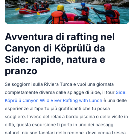
Avventura di rafting nel
Canyon di Köprülü da
Side: rapide, natura e
pranzo
Se soggiorni sulla Riviera Turca e vuoi una giornata
completamente diversa dalle spiagge di Side, il tour
Side:
Köprülü Canyon Wild River Rafting with Lunch
è una delle
esperienze all’aperto più gratificanti che tu possa
scegliere. Invece del relax a bordo piscina o delle visite in
città, questa escursione ti porta in uno dei paesaggi
naturali più spettacolari della regione, dove acqua fresca