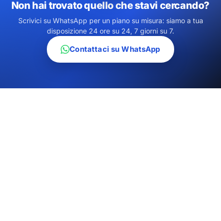
Non hai trovato quello che stavi cercando?
Scrivici su WhatsApp per un piano su misura: siamo a tua
disposizione 24 ore su 24, 7 giorni su 7.
Contattaci su WhatsApp