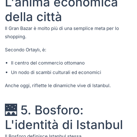
L'anima economica
della città
Il Gran Bazar è molto più di una semplice meta per lo
shopping.
Secondo Ortaylı, è:
Il centro del commercio ottomano
Un nodo di scambi culturali ed economici
Anche oggi, riflette le dinamiche vive di Istanbul.
🌉 5. Bosforo:
L'identità di Istanbul
Il Bosforo definisce Istanbul stessa.