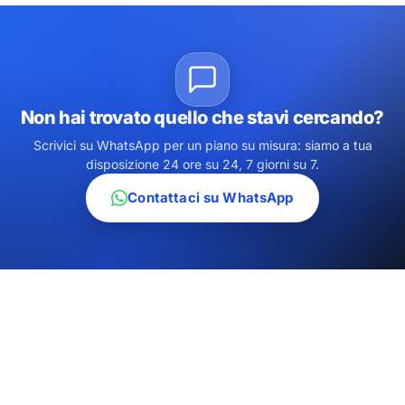
Non hai trovato quello che stavi cercando?
Scrivici su WhatsApp per un piano su misura: siamo a tua
disposizione 24 ore su 24, 7 giorni su 7.
Contattaci su WhatsApp