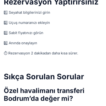
Rezervasyon Yaptırırsınız
1️⃣ Seyahat bilgilerinizi girin
2️⃣ Uçuş numaranızı ekleyin
3️⃣ Sabit fiyatınızı görün
4️⃣ Anında onaylayın
⏱ Rezervasyon 2 dakikadan daha kısa sürer.
Sıkça Sorulan Sorular
Özel havalimanı transferi
Bodrum’da değer mi?