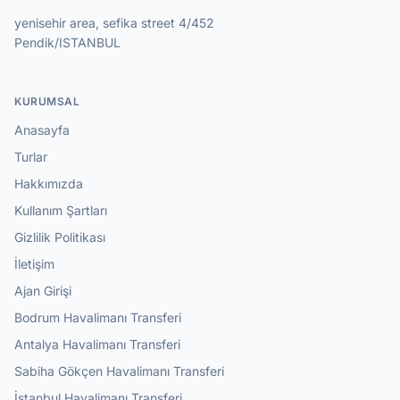
yenisehir area, sefika street 4/452
Pendik/ISTANBUL
KURUMSAL
Anasayfa
Turlar
Hakkımızda
Kullanım Şartları
Gizlilik Politikası
İletişim
Ajan Girişi
Bodrum Havalimanı Transferi
Antalya Havalimanı Transferi
Sabiha Gökçen Havalimanı Transferi
İstanbul Havalimanı Transferi