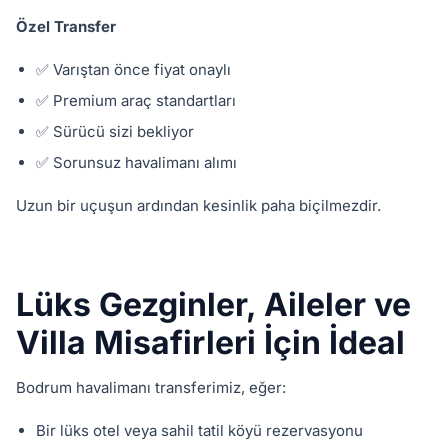
Özel Transfer
✅ Varıştan önce fiyat onaylı
✅ Premium araç standartları
✅ Sürücü sizi bekliyor
✅ Sorunsuz havalimanı alımı
Uzun bir uçuşun ardından kesinlik paha biçilmezdir.
Lüks Gezginler, Aileler ve
Villa Misafirleri İçin İdeal
Bodrum havalimanı transferimiz, eğer:
Bir lüks otel veya sahil tatil köyü rezervasyonu