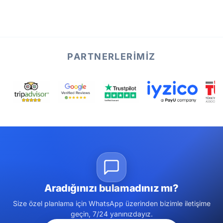
PARTNERLERIMIZ
Aradığınızı bulamadınız mı?
Size özel planlama için WhatsApp üzerinden bizimle iletişime
geçin, 7/24 yanınızdayız.