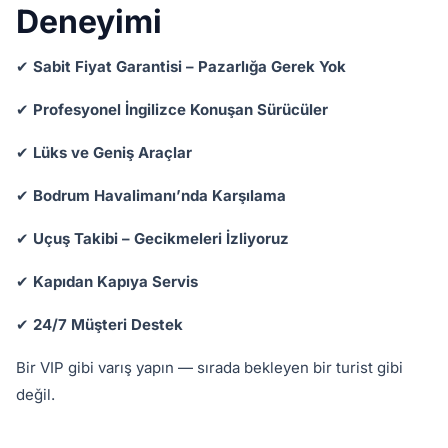
Deneyimi
✔
Sabit Fiyat Garantisi – Pazarlığa Gerek Yok
✔
Profesyonel İngilizce Konuşan Sürücüler
✔
Lüks ve Geniş Araçlar
✔
Bodrum Havalimanı’nda Karşılama
✔
Uçuş Takibi – Gecikmeleri İzliyoruz
✔
Kapıdan Kapıya Servis
✔
24/7 Müşteri Destek
Bir VIP gibi varış yapın — sırada bekleyen bir turist gibi
değil.