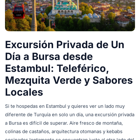
Excursión Privada de Un
Día a Bursa desde
Estambul: Teleférico,
Mezquita Verde y Sabores
Locales
Si te hospedas en Estambul y quieres ver un lado muy
diferente de Turquía en solo un día, una excursión privada
a Bursa es difícil de superar. Aire fresco de montaña,
colinas de castaños, arquitectura otomanas y kebabs
cocinados lentamente se encuentran justo al otro lado del